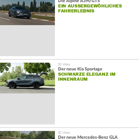
Die Alpine A390 GTS
EIN AUSSERGEWÖHLICHES F
AHRERLEBNIS
Der neue Kia Sportage
SCHWARZE ELEGANZ IM
INNENRAUM
Der neue Mercedes-Benz GLA