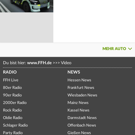
MEHR AUTO
Du bist hier:
www.FFH.de
>>>
Video
RADIO
NEWS
FFH Live
Hessen News
80er Radio
Frankfurt News
90er Radio
Wiesbaden News
2000er Radio
Mainz News
Rock Radio
Kassel News
Oldie Radio
Darmstadt News
Schlager Radio
Offenbach News
Party Radio
Gießen News