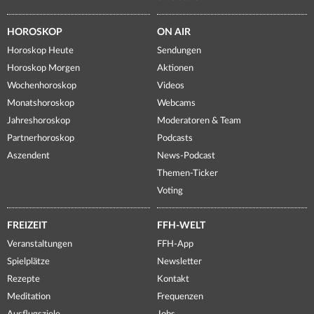
HOROSKOP
ON AIR
Horoskop Heute
Sendungen
Horoskop Morgen
Aktionen
Wochenhoroskop
Videos
Monatshoroskop
Webcams
Jahreshoroskop
Moderatoren & Team
Partnerhoroskop
Podcasts
Aszendent
News-Podcast
Themen-Ticker
Voting
FREIZEIT
FFH-WELT
Veranstaltungen
FFH-App
Spielplätze
Newsletter
Rezepte
Kontakt
Meditation
Frequenzen