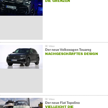
DIE GRENZEN
Der neue Volkswagen Touareg
NACHGESCHÄRFTES DESIGN
Der neue Fiat Topolino
VIELLEICHT DIE