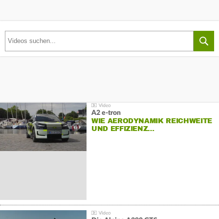
A2 e-tron
WIE AERODYNAMIK REICHWEITE
UND EFFIZIENZ…