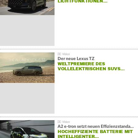
LICHTFUNKTIONEN…
Der neue Lexus TZ
WELTPREMIERE DES
VOLLELEKTRISCHEN SUVS…
A2 e-tron setzt neuen Effizienzstandard bei Audi
HOCHEFFIZIENTE BATTERIE MIT
INTELLIGENTER…