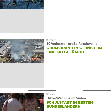
10 Verletzte - große Rauchwolke
GROSSBRAND IN GERNSHEIM E
NDLICH GELÖSCHT
Hitze-Warnung im Süden
SCHULSTART IN ERSTEN
BUNDESLÄNDERN