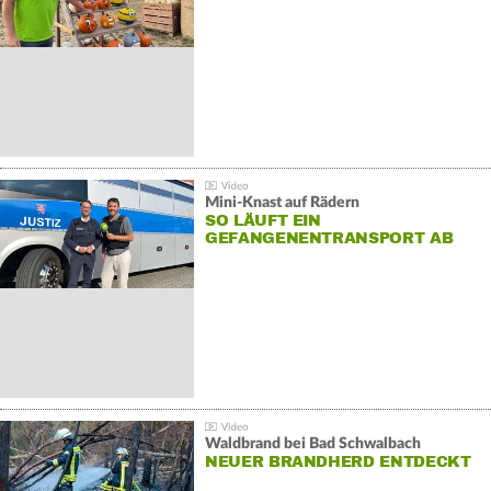
Mini-Knast auf Rädern
SO LÄUFT EIN
GEFANGENENTRANSPORT AB
Waldbrand bei Bad Schwalbach
NEUER BRANDHERD ENTDECKT