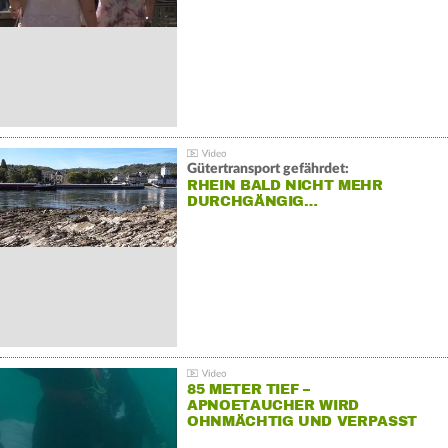
Gütertransport gefährdet:
RHEIN BALD NICHT MEHR
DURCHGÄNGIG…
85 METER TIEF –
APNOETAUCHER WIRD
OHNMÄCHTIG UND VERPASST
REKORD