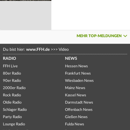
MEHR TOP-MELDUNGEN
Du bist hier:
www.FFH.de
>>>
Video
RADIO
NEWS
FFH Live
Hessen News
80er Radio
Frankfurt News
90er Radio
Wiesbaden News
2000er Radio
Mainz News
Rock Radio
Kassel News
Oldie Radio
Darmstadt News
Schlager Radio
Offenbach News
Party Radio
Gießen News
Lounge Radio
Fulda News