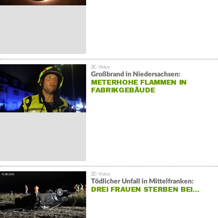
Großbrand in Niedersachsen:
METERHOHE FLAMMEN IN
FABRIKGEBÄUDE
Tödlicher Unfall in Mittelfranken:
DREI FRAUEN STERBEN BEI…