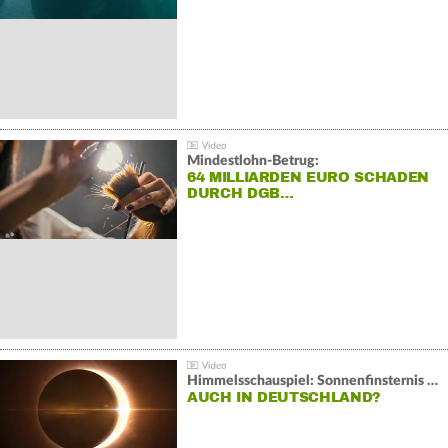
Mindestlohn-Betrug:
64 MILLIARDEN EURO SCHADEN
DURCH DGB…
Himmelsschauspiel: Sonnenfinsternis über Spanien
AUCH IN DEUTSCHLAND?