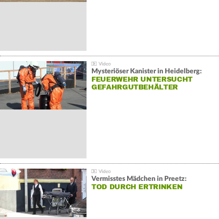
Mysteriöser Kanister in Heidelberg:
FEUERWEHR UNTERSUCHT
GEFAHRGUTBEHÄLTER
Vermisstes Mädchen in Preetz:
TOD DURCH ERTRINKEN