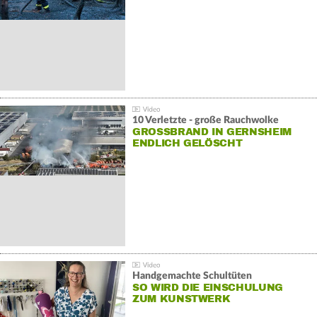
10 Verletzte - große Rauchwolke
GROSSBRAND IN GERNSHEIM E
NDLICH GELÖSCHT
Handgemachte Schultüten
SO WIRD DIE EINSCHULUNG
ZUM KUNSTWERK