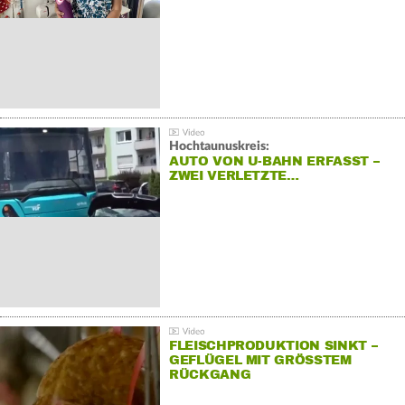
Hochtaunuskreis:
AUTO VON U-BAHN ERFASST –
ZWEI VERLETZTE…
FLEISCHPRODUKTION SINKT –
GEFLÜGEL MIT GRÖSSTEM R
ÜCKGANG