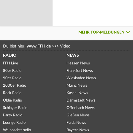
MEHR TOP-MELDUNGEN
Du bist hier:
www.FFH.de
>>>
Video
RADIO
NEWS
FFH Live
Hessen News
80er Radio
Frankfurt News
90er Radio
Wiesbaden News
2000er Radio
Mainz News
Rock Radio
Kassel News
Oldie Radio
Darmstadt News
Schlager Radio
Offenbach News
Party Radio
Gießen News
Lounge Radio
Fulda News
Weihnachtsradio
Bayern News