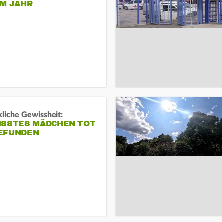
EM JAHR
liche Gewissheit:
ISSTES MÄDCHEN TOT
EFUNDEN