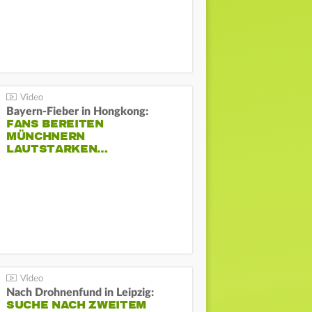
Bayern-Fieber in Hongkong:
FANS BEREITEN
MÜNCHNERN
LAUTSTARKEN…
Nach Drohnenfund in Leipzig:
SUCHE NACH ZWEITEM