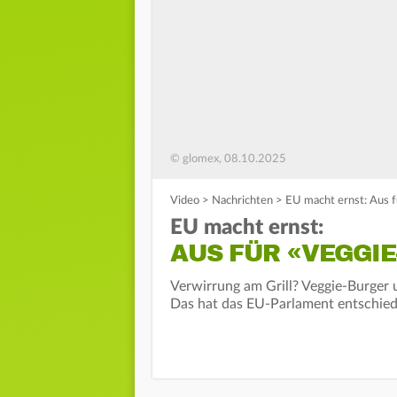
© glomex, 08.10.2025
Video
>
Nachrichten
>
EU macht ernst: Aus f
EU macht ernst:
AUS FÜR «VEGGIE
Verwirrung am Grill? Veggie-Burger 
Das hat das EU-Parlament entschied