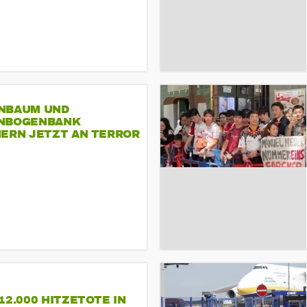
NBAUM UND
NBOGENBANK
NERN JETZT AN TERROR
CSD
12.000 HITZETOTE IN