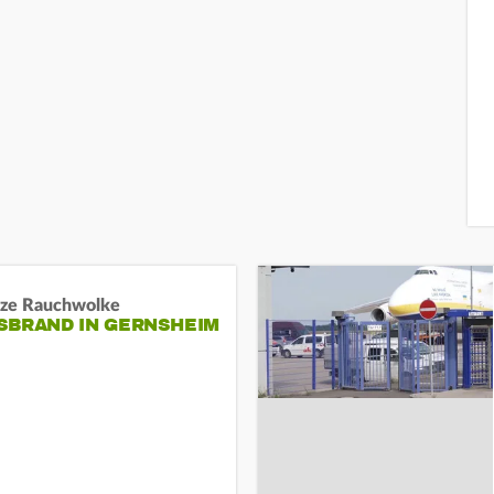
ze Rauchwolke
BRAND IN GERNSHEIM