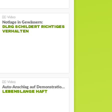
Notlage in Gewässern:
DLRG SCHILDERT RICHTIGES
VERHALTEN
Auto-Anschlag auf Demonstration in München:
LEBENSLANGE HAFT