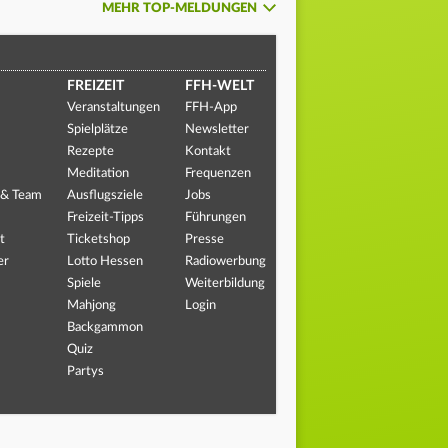
MEHR TOP-MELDUNGEN
FREIZEIT
FFH-WELT
Veranstaltungen
FFH-App
Spielplätze
Newsletter
Rezepte
Kontakt
Meditation
Frequenzen
 & Team
Ausflugsziele
Jobs
Freizeit-Tipps
Führungen
t
Ticketshop
Presse
er
Lotto Hessen
Radiowerbung
Spiele
Weiterbildung
Mahjong
Login
Backgammon
Quiz
Partys