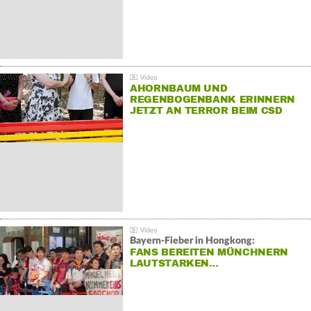
AHORNBAUM UND
REGENBOGENBANK ERINNERN
JETZT AN TERROR BEIM CSD
Bayern-Fieber in Hongkong:
FANS BEREITEN MÜNCHNERN
LAUTSTARKEN…