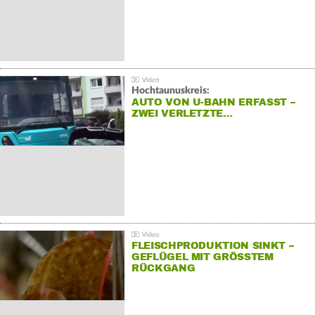
Hochtaunuskreis:
AUTO VON U-BAHN ERFASST –
ZWEI VERLETZTE…
FLEISCHPRODUKTION SINKT –
GEFLÜGEL MIT GRÖSSTEM R
ÜCKGANG