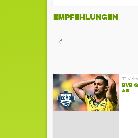
EMPFEHLUNGEN
BVB 
AB