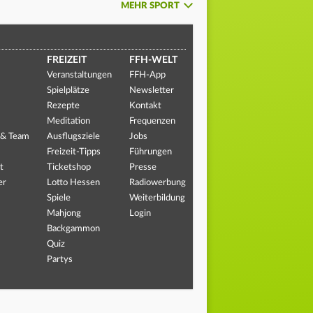
MEHR SPORT
FREIZEIT
FFH-WELT
Veranstaltungen
FFH-App
Spielplätze
Newsletter
Rezepte
Kontakt
Meditation
Frequenzen
 & Team
Ausflugsziele
Jobs
Freizeit-Tipps
Führungen
t
Ticketshop
Presse
er
Lotto Hessen
Radiowerbung
Spiele
Weiterbildung
Mahjong
Login
Backgammon
Quiz
Partys