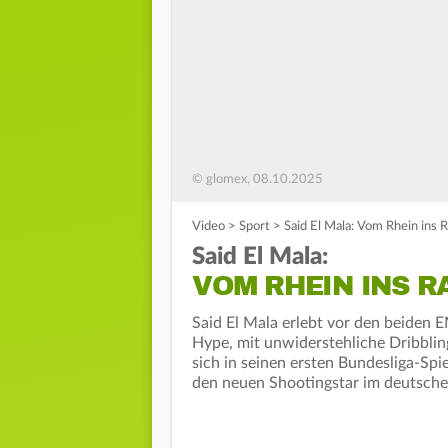
© glomex, 08.10.2025
Video
>
Sport
>
Said El Mala: Vom Rhein ins 
Said El Mala:
VOM RHEIN INS 
Said El Mala erlebt vor den beiden 
Hype, mit unwiderstehliche Dribblin
sich in seinen ersten Bundesliga-Spi
den neuen Shootingstar im deutschen