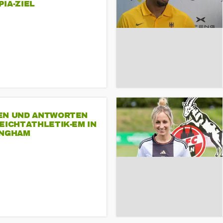
A-ZIEL
EN UND ANTWORTEN
EICHTATHLETIK-EM IN
INGHAM