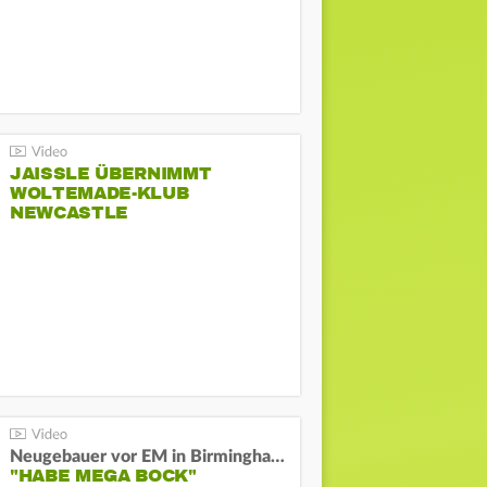
JAISSLE ÜBERNIMMT
WOLTEMADE-KLUB
NEWCASTLE
Neugebauer vor EM in Birmingham:
"HABE MEGA BOCK"