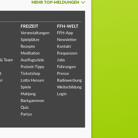
MEHR TOP-MELDUNGEN
FREIZEIT
FFH-WELT
Veranstaltungen
FFH-App
Spielplätze
Newsletter
Rezepte
Kontakt
Meditation
Frequenzen
 & Team
Ausflugsziele
Jobs
Freizeit-Tipps
Führungen
t
Ticketshop
Presse
er
Lotto Hessen
Radiowerbung
Spiele
Weiterbildung
Mahjong
Login
Backgammon
Quiz
Partys