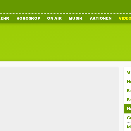
KEHR
HOROSKOP
ON AIR
MUSIK
AKTIONEN
VIDE
V
N
Be
B
N
G
M