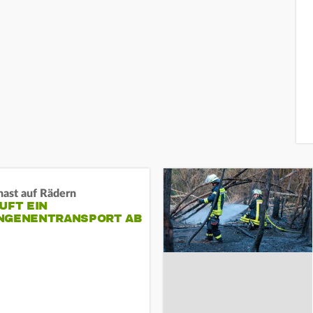
nast auf Rädern
UFT EIN
NGENENTRANSPORT AB