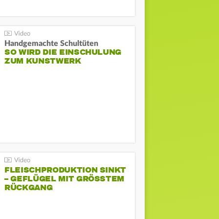
Handgemachte Schultüten
SO WIRD DIE EINSCHULUNG
ZUM KUNSTWERK
FLEISCHPRODUKTION SINKT
– GEFLÜGEL MIT GRÖSSTEM R
ÜCKGANG