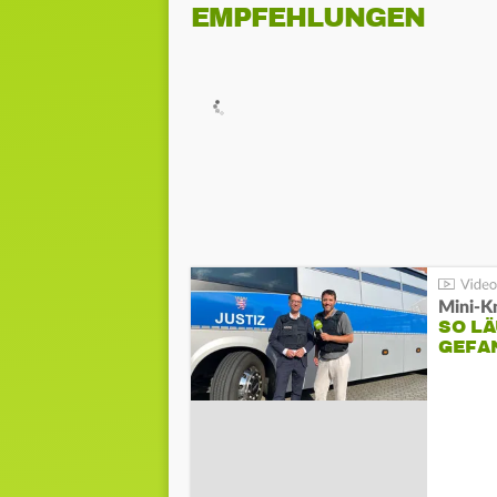
EMPFEHLUNGEN
Mini-K
SO LÄ
GEFA