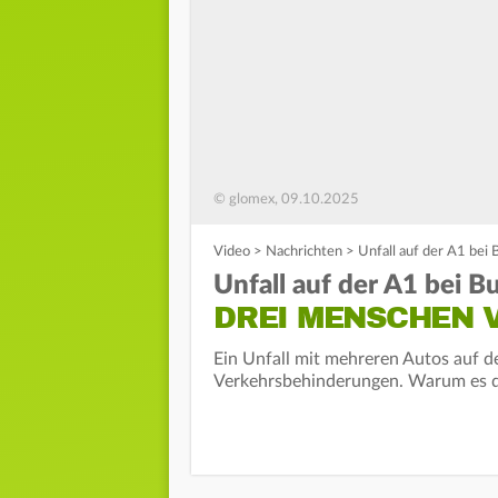
© glomex, 09.10.2025
Video
>
Nachrichten
>
Unfall auf der A1 bei
Unfall auf der A1 bei B
DREI MENSCHEN 
Ein Unfall mit mehreren Autos auf de
Verkehrsbehinderungen. Warum es da