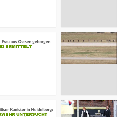
e Frau aus Ostsee geborgen
EI ERMITTELT
öser Kanister in Heidelberg:
RWEHR UNTERSUCHT