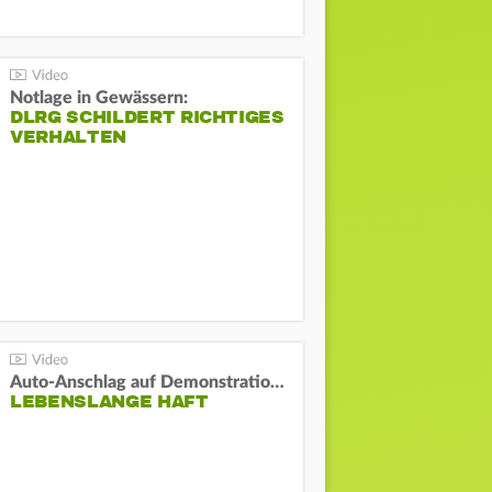
Notlage in Gewässern:
DLRG SCHILDERT RICHTIGES
VERHALTEN
Auto-Anschlag auf Demonstration in München:
LEBENSLANGE HAFT