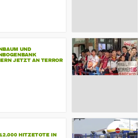
NBAUM UND
NBOGENBANK
NERN JETZT AN TERROR
CSD
12.000 HITZETOTE IN