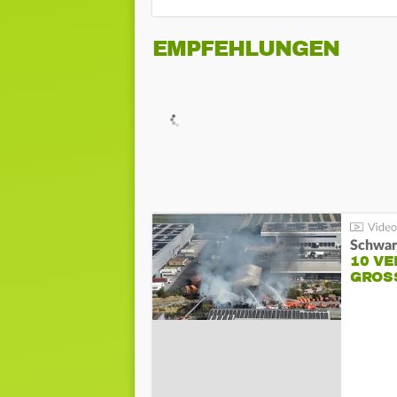
EMPFEHLUNGEN
Schwar
10 VE
GROSS