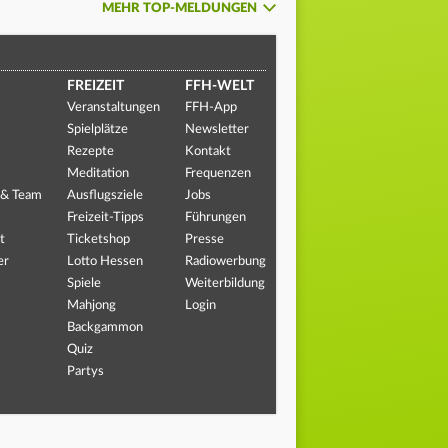
MEHR TOP-MELDUNGEN
FREIZEIT
FFH-WELT
Veranstaltungen
FFH-App
Spielplätze
Newsletter
Rezepte
Kontakt
Meditation
Frequenzen
 & Team
Ausflugsziele
Jobs
Freizeit-Tipps
Führungen
t
Ticketshop
Presse
er
Lotto Hessen
Radiowerbung
Spiele
Weiterbildung
Mahjong
Login
Backgammon
Quiz
Partys