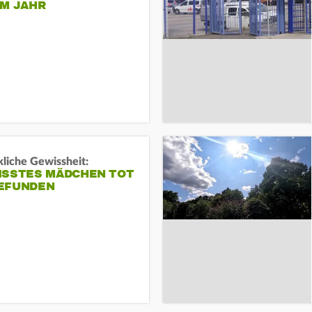
EM JAHR
liche Gewissheit:
ISSTES MÄDCHEN TOT
EFUNDEN