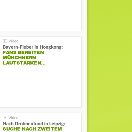
Bayern-Fieber in Hongkong:
FANS BEREITEN
MÜNCHNERN
LAUTSTARKEN…
Nach Drohnenfund in Leipzig:
SUCHE NACH ZWEITEM