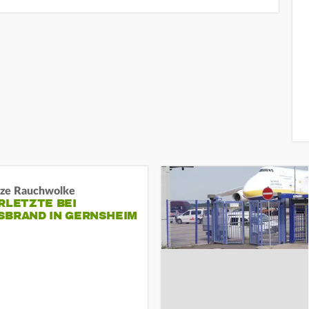
ze Rauchwolke
RLETZTE BEI
BRAND IN GERNSHEIM