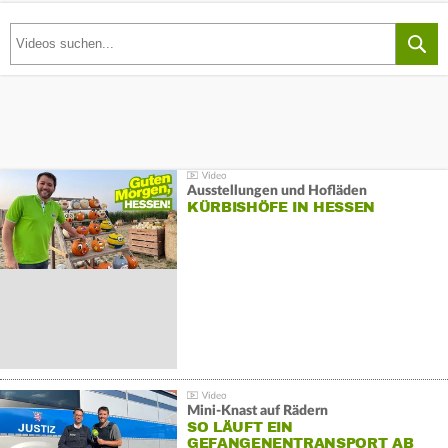
Ausstellungen und Hofläden
KÜRBISHÖFE IN HESSEN
Mini-Knast auf Rädern
SO LÄUFT EIN
GEFANGENENTRANSPORT AB