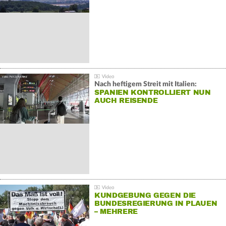
Nach heftigem Streit mit Italien:
SPANIEN KONTROLLIERT NUN
AUCH REISENDE
KUNDGEBUNG GEGEN DIE
BUNDESREGIERUNG IN PLAUEN
– MEHRERE
GEGENDEMONSTRATIONEN