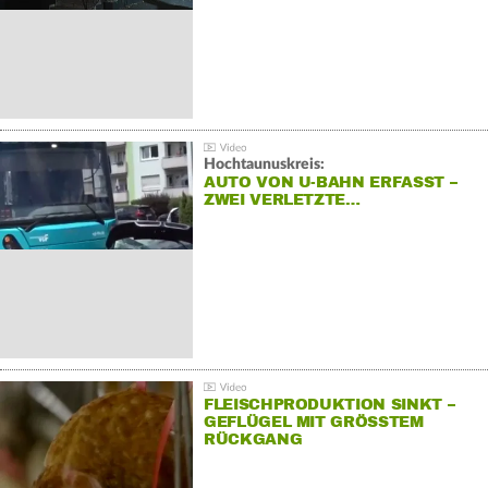
Hochtaunuskreis:
AUTO VON U-BAHN ERFASST –
ZWEI VERLETZTE…
FLEISCHPRODUKTION SINKT –
GEFLÜGEL MIT GRÖSSTEM R
ÜCKGANG