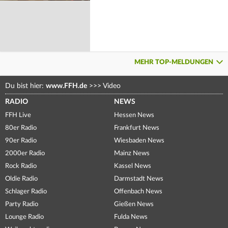
MEHR TOP-MELDUNGEN
Du bist hier:
www.FFH.de
>>>
Video
RADIO
NEWS
FFH Live
Hessen News
80er Radio
Frankfurt News
90er Radio
Wiesbaden News
2000er Radio
Mainz News
Rock Radio
Kassel News
Oldie Radio
Darmstadt News
Schlager Radio
Offenbach News
Party Radio
Gießen News
Lounge Radio
Fulda News