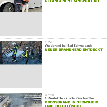
GEFANGENENTRANSPORT AB
Waldbrand bei Bad Schwalbach
NEUER BRANDHERD ENTDECKT
10 Verletzte - große Rauchwolke
GROSSBRAND IN GERNSHEIM E
NDLICH GELÖSCHT