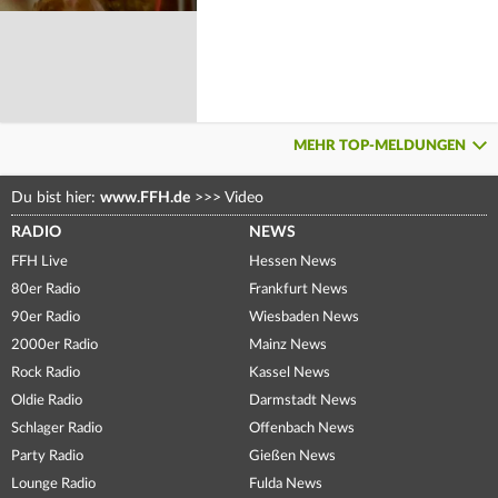
MEHR TOP-MELDUNGEN
Du bist hier:
www.FFH.de
>>>
Video
RADIO
NEWS
FFH Live
Hessen News
80er Radio
Frankfurt News
90er Radio
Wiesbaden News
2000er Radio
Mainz News
Rock Radio
Kassel News
Oldie Radio
Darmstadt News
Schlager Radio
Offenbach News
Party Radio
Gießen News
Lounge Radio
Fulda News