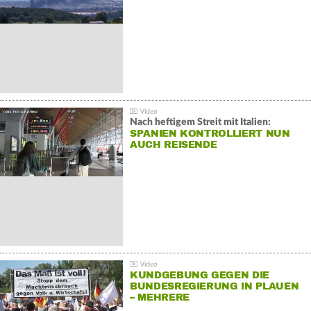
Nach heftigem Streit mit Italien:
SPANIEN KONTROLLIERT NUN
AUCH REISENDE
KUNDGEBUNG GEGEN DIE
BUNDESREGIERUNG IN PLAUEN
– MEHRERE
GEGENDEMONSTRATIONEN