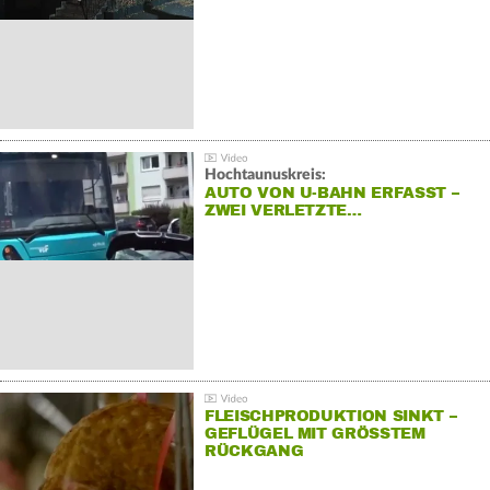
Hochtaunuskreis:
AUTO VON U-BAHN ERFASST –
ZWEI VERLETZTE…
FLEISCHPRODUKTION SINKT –
GEFLÜGEL MIT GRÖSSTEM R
ÜCKGANG