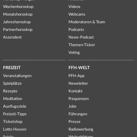
Wochenhoroskop
Videos
Monatshoroskop
Webcams
Jahreshoroskop
Moderatoren & Team
Partnerhoroskop
Podcasts
Aszendent
News-Podcast
Themen-Ticker
Voting
FREIZEIT
FFH-WELT
Veranstaltungen
FFH-App
Spielplätze
Newsletter
Rezepte
Kontakt
Meditation
Frequenzen
Ausflugsziele
Jobs
Freizeit-Tipps
Führungen
Ticketshop
Presse
Lotto Hessen
Radiowerbung