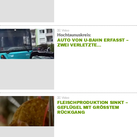
Hochtaunuskreis:
AUTO VON U-BAHN ERFASST –
ZWEI VERLETZTE…
FLEISCHPRODUKTION SINKT –
GEFLÜGEL MIT GRÖSSTEM R
ÜCKGANG