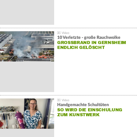
10 Verletzte - große Rauchwolke
GROSSBRAND IN GERNSHEIM E
NDLICH GELÖSCHT
Handgemachte Schultüten
SO WIRD DIE EINSCHULUNG
ZUM KUNSTWERK