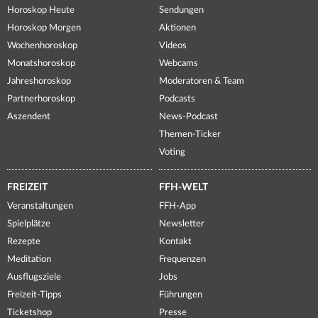
Horoskop Heute
Sendungen
Horoskop Morgen
Aktionen
Wochenhoroskop
Videos
Monatshoroskop
Webcams
Jahreshoroskop
Moderatoren & Team
Partnerhoroskop
Podcasts
Aszendent
News-Podcast
Themen-Ticker
Voting
FREIZEIT
FFH-WELT
Veranstaltungen
FFH-App
Spielplätze
Newsletter
Rezepte
Kontakt
Meditation
Frequenzen
Ausflugsziele
Jobs
Freizeit-Tipps
Führungen
Ticketshop
Presse