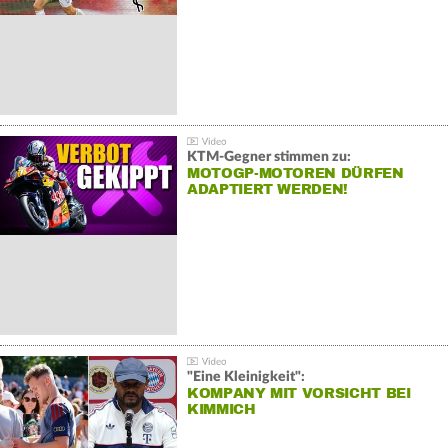
KTM-Gegner stimmen zu:
MOTOGP-MOTOREN DÜRFEN
ADAPTIERT WERDEN!
"Eine Kleinigkeit":
KOMPANY MIT VORSICHT BEI
KIMMICH