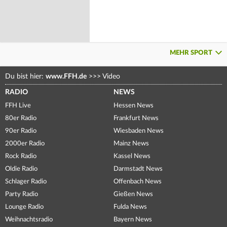
MEHR SPORT
Du bist hier:
www.FFH.de
>>>
Video
RADIO
NEWS
FFH Live
Hessen News
80er Radio
Frankfurt News
90er Radio
Wiesbaden News
2000er Radio
Mainz News
Rock Radio
Kassel News
Oldie Radio
Darmstadt News
Schlager Radio
Offenbach News
Party Radio
Gießen News
Lounge Radio
Fulda News
Weihnachtsradio
Bayern News