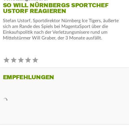
SO WILL NÜRNBERGS SPORTCHEF
USTORF REAGIEREN
Stefan Ustorf, Sportdirektor Nürnberg Ice Tigers, äußerte
sich am Rande des Spiels bei MagentaSport über die
Einkaufspolitik nach der Verletzungsmisere rund um
Mittelstürmer Will Graber, der 3 Monate ausfällt.
EMPFEHLUNGEN