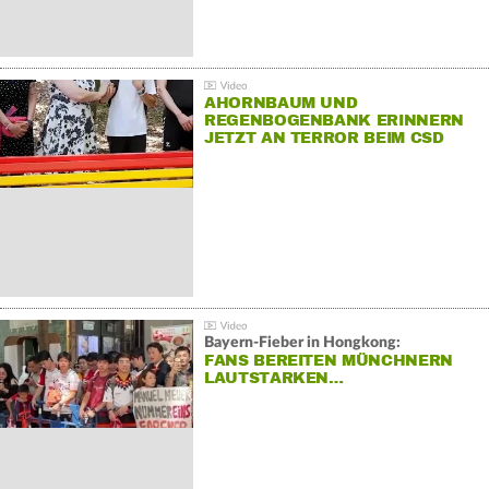
AHORNBAUM UND
REGENBOGENBANK ERINNERN
JETZT AN TERROR BEIM CSD
Bayern-Fieber in Hongkong:
FANS BEREITEN MÜNCHNERN
LAUTSTARKEN…