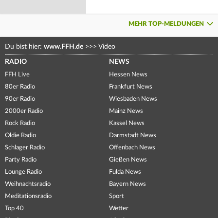
MEHR TOP-MELDUNGEN
Du bist hier:
www.FFH.de
>>>
Video
RADIO
NEWS
FFH Live
Hessen News
80er Radio
Frankfurt News
90er Radio
Wiesbaden News
2000er Radio
Mainz News
Rock Radio
Kassel News
Oldie Radio
Darmstadt News
Schlager Radio
Offenbach News
Party Radio
Gießen News
Lounge Radio
Fulda News
Weihnachtsradio
Bayern News
Meditationsradio
Sport
Top 40
Wetter