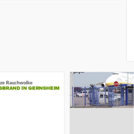
ze Rauchwolke
BRAND IN GERNSHEIM