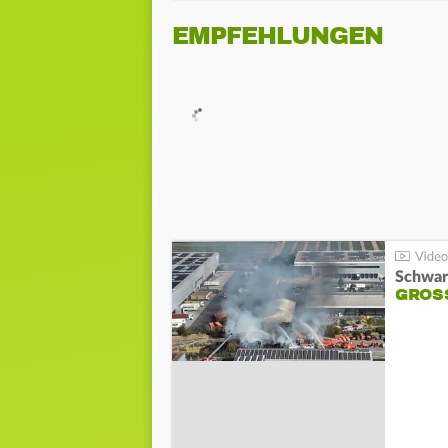
EMPFEHLUNGEN
Schwar
GROSS