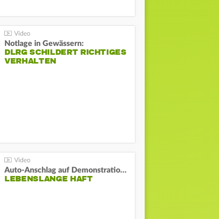
Notlage in Gewässern:
DLRG SCHILDERT RICHTIGES
VERHALTEN
Auto-Anschlag auf Demonstration in München:
LEBENSLANGE HAFT