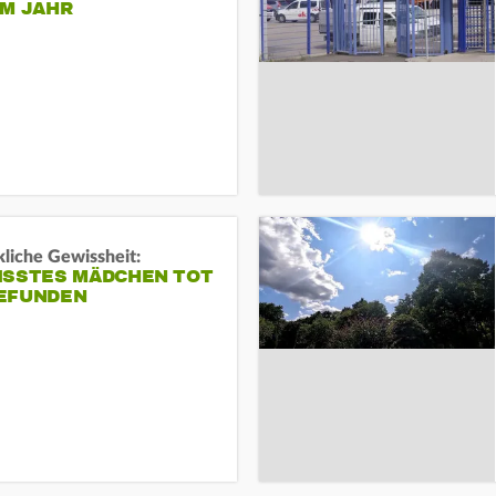
EM JAHR
liche Gewissheit:
ISSTES MÄDCHEN TOT
EFUNDEN