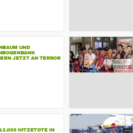
NBAUM UND
NBOGENBANK
NERN JETZT AN TERROR
CSD
12.000 HITZETOTE IN