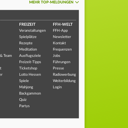
MEHR TOP-MELDUNGEN
FREIZEIT
FFH-WELT
Veranstaltungen
FFH-App
Spielplätze
Newsletter
Rezepte
Kontakt
Meditation
Frequenzen
 & Team
Ausflugsziele
Jobs
Freizeit-Tipps
Führungen
t
Ticketshop
Presse
er
Lotto Hessen
Radiowerbung
Spiele
Weiterbildung
Mahjong
Login
Backgammon
Quiz
Partys