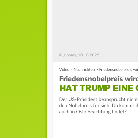
© glomex, 10.10.2025
Video
>
Nachrichten
>
Friedensnobelpreis w
Friedensnobelpreis wir
HAT TRUMP EINE
Der US-Präsident beansprucht nich
den Nobelpreis für sich. Da kommt 
auch in Oslo Beachtung findet?