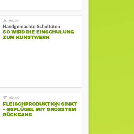
Handgemachte Schultüten
SO WIRD DIE EINSCHULUNG
ZUM KUNSTWERK
FLEISCHPRODUKTION SINKT
– GEFLÜGEL MIT GRÖSSTEM R
ÜCKGANG