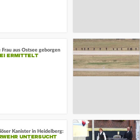
e Frau aus Ostsee geborgen
EI ERMITTELT
öser Kanister in Heidelberg:
RWEHR UNTERSUCHT