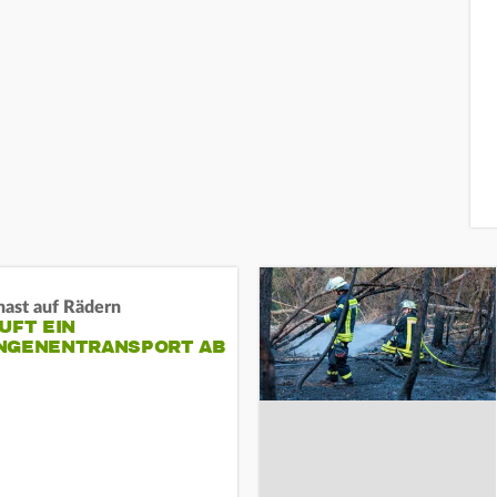
nast auf Rädern
UFT EIN
NGENENTRANSPORT AB