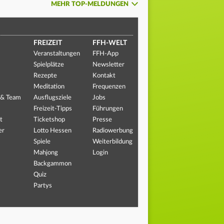
MEHR TOP-MELDUNGEN
FREIZEIT
FFH-WELT
Veranstaltungen
FFH-App
Spielplätze
Newsletter
Rezepte
Kontakt
Meditation
Frequenzen
 & Team
Ausflugsziele
Jobs
Freizeit-Tipps
Führungen
t
Ticketshop
Presse
er
Lotto Hessen
Radiowerbung
Spiele
Weiterbildung
Mahjong
Login
Backgammon
Quiz
Partys