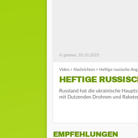
© glomex, 10.10.2025
Video
>
Nachrichten
>
Heftige russische Ang
HEFTIGE RUSSISC
Russland hat die ukrainische Haupts
mit Dutzenden Drohnen und Rakete
EMPFEHLUNGEN