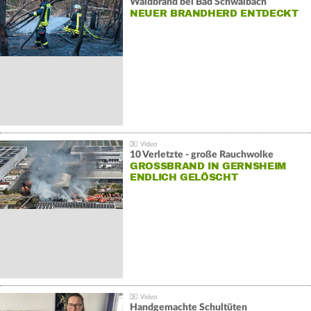
Waldbrand bei Bad Schwalbach
NEUER BRANDHERD ENTDECKT
10 Verletzte - große Rauchwolke
GROSSBRAND IN GERNSHEIM E
NDLICH GELÖSCHT
Handgemachte Schultüten