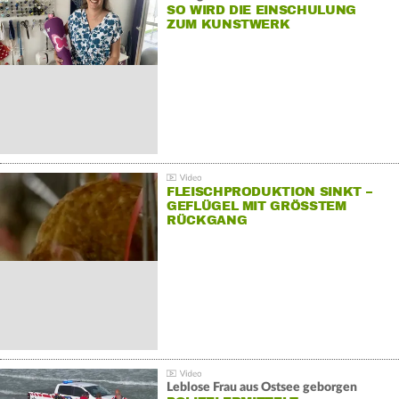
SO WIRD DIE EINSCHULUNG
ZUM KUNSTWERK
FLEISCHPRODUKTION SINKT –
GEFLÜGEL MIT GRÖSSTEM R
ÜCKGANG
Leblose Frau aus Ostsee geborgen