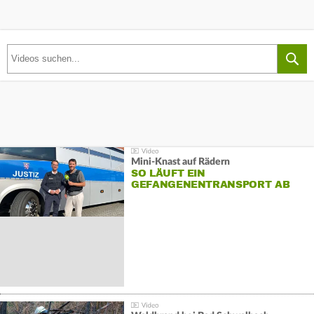
Mini-Knast auf Rädern
SO LÄUFT EIN
GEFANGENENTRANSPORT AB