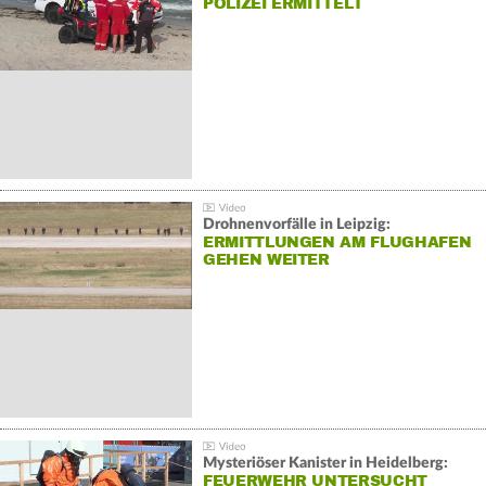
POLIZEI ERMITTELT
Drohnenvorfälle in Leipzig:
ERMITTLUNGEN AM FLUGHAFEN
GEHEN WEITER
Mysteriöser Kanister in Heidelberg:
FEUERWEHR UNTERSUCHT