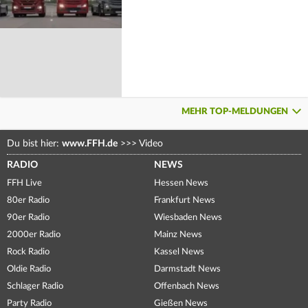
MEHR TOP-MELDUNGEN
Du bist hier:
www.FFH.de
>>>
Video
RADIO
NEWS
FFH Live
Hessen News
80er Radio
Frankfurt News
90er Radio
Wiesbaden News
2000er Radio
Mainz News
Rock Radio
Kassel News
Oldie Radio
Darmstadt News
Schlager Radio
Offenbach News
Party Radio
Gießen News