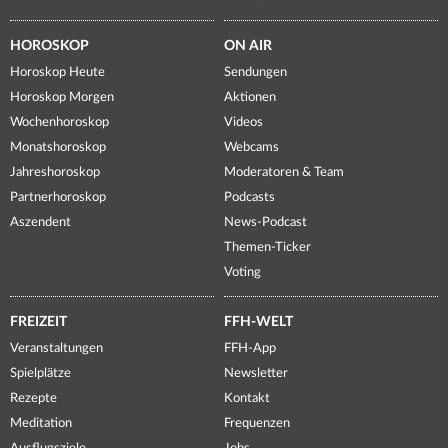
HOROSKOP
ON AIR
Horoskop Heute
Sendungen
Horoskop Morgen
Aktionen
Wochenhoroskop
Videos
Monatshoroskop
Webcams
Jahreshoroskop
Moderatoren & Team
Partnerhoroskop
Podcasts
Aszendent
News-Podcast
Themen-Ticker
Voting
FREIZEIT
FFH-WELT
Veranstaltungen
FFH-App
Spielplätze
Newsletter
Rezepte
Kontakt
Meditation
Frequenzen