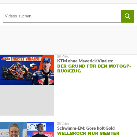
KTM ohne Maverick Vinales:
DER GRUND FÜR DEN MOTOGP-
RÜCKZUG
Schwimm-EM: Gose holt Gold
WELLBROCK NUR SIEBTER