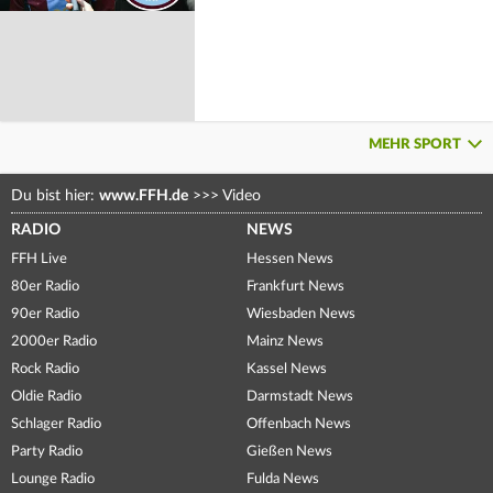
MEHR SPORT
Du bist hier:
www.FFH.de
>>>
Video
RADIO
NEWS
FFH Live
Hessen News
80er Radio
Frankfurt News
90er Radio
Wiesbaden News
2000er Radio
Mainz News
Rock Radio
Kassel News
Oldie Radio
Darmstadt News
Schlager Radio
Offenbach News
Party Radio
Gießen News
Lounge Radio
Fulda News