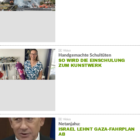
Handgemachte Schultüten
SO WIRD DIE EINSCHULUNG
ZUM KUNSTWERK
Netanjahu:
ISRAEL LEHNT GAZA-FAHRPLAN
AB