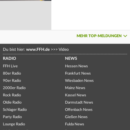
MEHR TOP-MELDUNGEN
Du bist hier:
www.FFH.de
>>>
Video
RADIO
NEWS
FFH Live
Hessen News
80er Radio
Frankfurt News
90er Radio
Wiesbaden News
2000er Radio
Mainz News
Rock Radio
Kassel News
Oldie Radio
Darmstadt News
Schlager Radio
Offenbach News
Party Radio
Gießen News
Lounge Radio
Fulda News