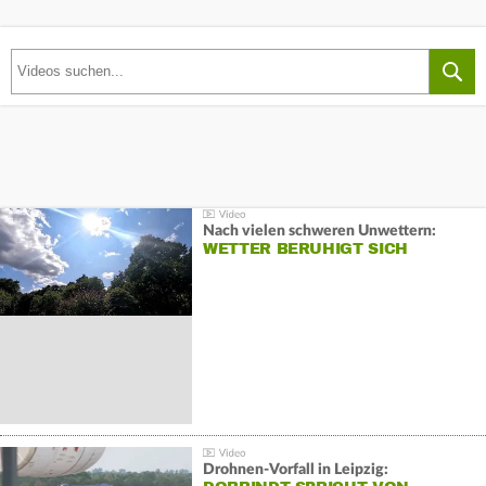
Nach vielen schweren Unwettern:
WETTER BERUHIGT SICH
Drohnen-Vorfall in Leipzig: