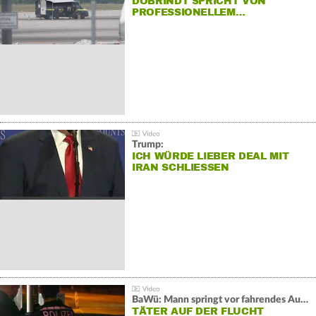
DOBRINDT SPRICHT VON
PROFESSIONELLEM…
Trump:
ICH WÜRDE LIEBER DEAL MIT
IRAN SCHLIESSEN
BaWü: Mann springt vor fahrendes Auto und schießt
TÄTER AUF DER FLUCHT