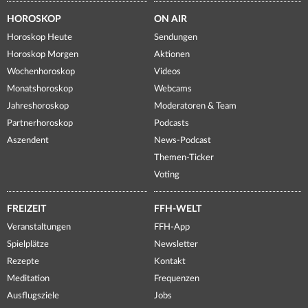
HOROSKOP
ON AIR
Horoskop Heute
Sendungen
Horoskop Morgen
Aktionen
Wochenhoroskop
Videos
Monatshoroskop
Webcams
Jahreshoroskop
Moderatoren & Team
Partnerhoroskop
Podcasts
Aszendent
News-Podcast
Themen-Ticker
Voting
FREIZEIT
FFH-WELT
Veranstaltungen
FFH-App
Spielplätze
Newsletter
Rezepte
Kontakt
Meditation
Frequenzen
Ausflugsziele
Jobs