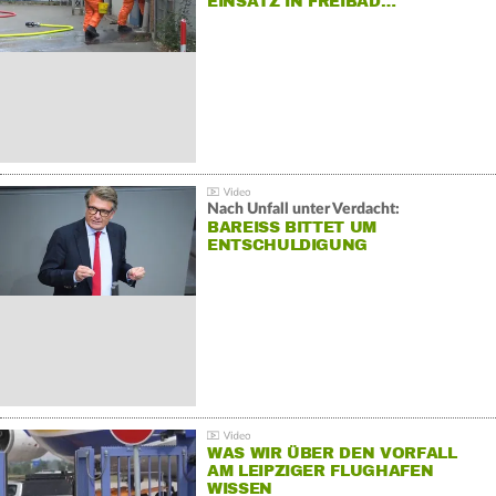
EINSATZ IN FREIBAD…
Nach Unfall unter Verdacht:
BAREISS BITTET UM E
NTSCHULDIGUNG
WAS WIR ÜBER DEN VORFALL
AM LEIPZIGER FLUGHAFEN
WISSEN