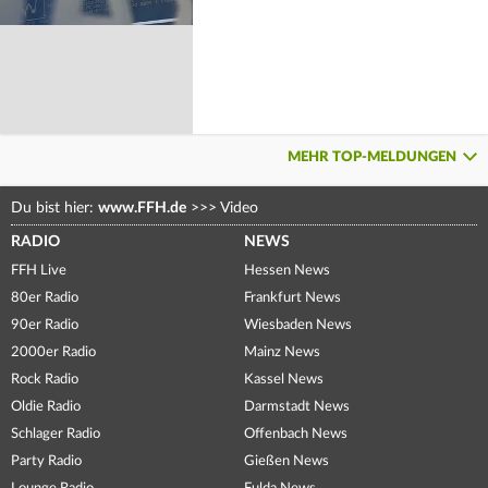
MEHR TOP-MELDUNGEN
Du bist hier:
www.FFH.de
>>>
Video
RADIO
NEWS
FFH Live
Hessen News
80er Radio
Frankfurt News
90er Radio
Wiesbaden News
2000er Radio
Mainz News
Rock Radio
Kassel News
Oldie Radio
Darmstadt News
Schlager Radio
Offenbach News
Party Radio
Gießen News