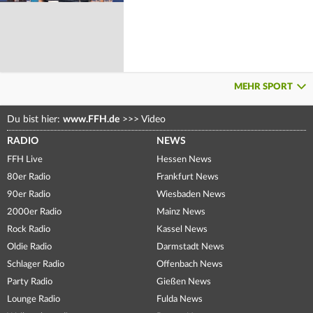
MEHR SPORT
Du bist hier:
www.FFH.de
>>>
Video
RADIO
NEWS
FFH Live
Hessen News
80er Radio
Frankfurt News
90er Radio
Wiesbaden News
2000er Radio
Mainz News
Rock Radio
Kassel News
Oldie Radio
Darmstadt News
Schlager Radio
Offenbach News
Party Radio
Gießen News
Lounge Radio
Fulda News