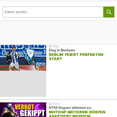
Sieg in Bochum:
BERLIN FEIERT PERFEKTEN
START
KTM-Gegner stimmen zu:
MOTOGP-MOTOREN DÜRFEN
ADAPTIERT WERDEN!