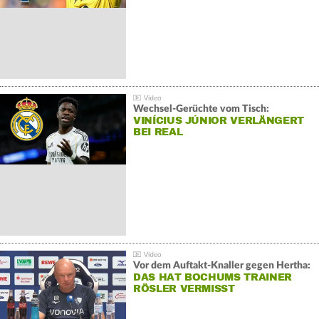
Wechsel-Gerüchte vom Tisch:
VINÍCIUS JÚNIOR VERLÄNGERT
BEI REAL
Vor dem Auftakt-Knaller gegen Hertha:
DAS HAT BOCHUMS TRAINER
RÖSLER VERMISST