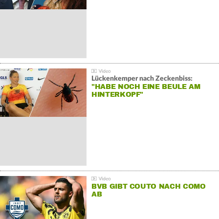
Lückenkemper nach Zeckenbiss:
"HABE NOCH EINE BEULE AM
HINTERKOPF"
BVB GIBT COUTO NACH COMO
AB