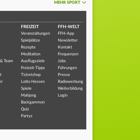
MEHR SPORT
FREIZEIT
FFH-WELT
Veranstaltungen
FFH-App
Spielplätze
Newsletter
Rezepte
Kontakt
Meditation
Frequenzen
 & Team
Ausflugsziele
Jobs
Freizeit-Tipps
Führungen
t
Ticketshop
Presse
er
Lotto Hessen
Radiowerbung
Spiele
Weiterbildung
Mahjong
Login
Backgammon
Quiz
Partys