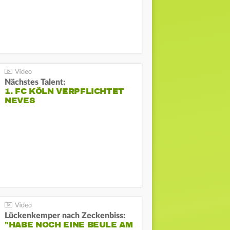
Nächstes Talent:
1. FC KÖLN VERPFLICHTET
NEVES
Lückenkemper nach Zeckenbiss:
"HABE NOCH EINE BEULE AM