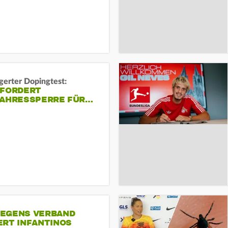
gerter Dopingtest:
 FORDERT
JAHRESSPERRE FÜR…
EGENS VERBAND
ERT INFANTINOS