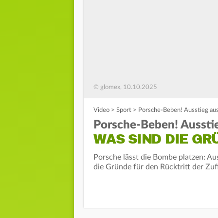
© glomex, 10.10.2025
Video
>
Sport
>
Porsche-Beben! Ausstieg au
Porsche-Beben! Aussti
WAS SIND DIE GR
Porsche lässt die Bombe platzen: A
die Gründe für den Rücktritt der Zu