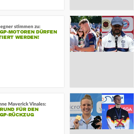
gner stimmen zu:
GP-MOTOREN DÜRFEN
TIERT WERDEN!
ne Maverick Vinales:
GRUND FÜR DEN
GP-RÜCKZUG