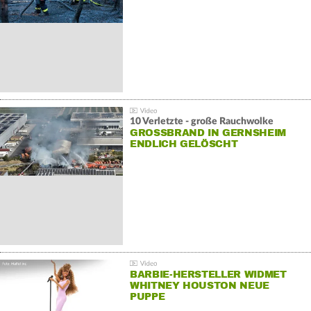
10 Verletzte - große Rauchwolke
GROSSBRAND IN GERNSHEIM E
NDLICH GELÖSCHT
BARBIE-HERSTELLER WIDMET
WHITNEY HOUSTON NEUE
PUPPE