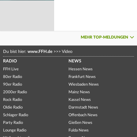
MEHR TOP-MELDUNGEN
Du bist hier:
www.FFH.de
>>>
Video
RADIO
NEWS
FFH Live
Hessen News
80er Radio
Frankfurt News
90er Radio
Wiesbaden News
2000er Radio
Mainz News
Rock Radio
Kassel News
Oldie Radio
Darmstadt News
Schlager Radio
Offenbach News
Party Radio
Gießen News
Lounge Radio
Fulda News