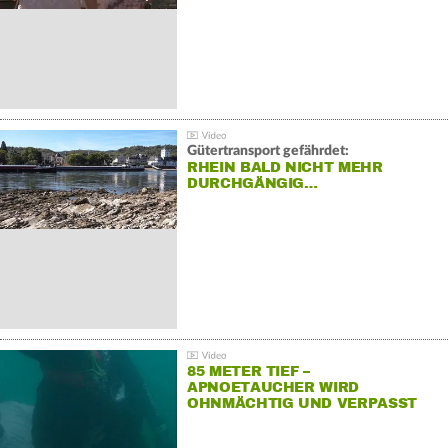
Gütertransport gefährdet:
RHEIN BALD NICHT MEHR
DURCHGÄNGIG…
85 METER TIEF –
APNOETAUCHER WIRD
OHNMÄCHTIG UND VERPASST
REKORD