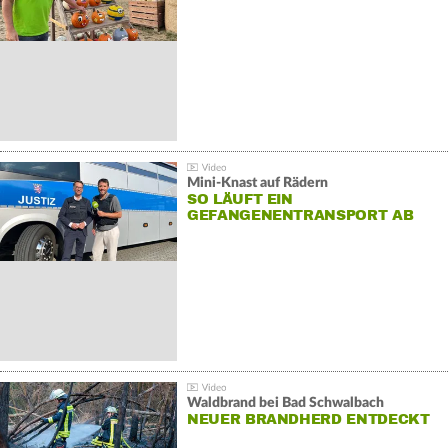
Mini-Knast auf Rädern
SO LÄUFT EIN
GEFANGENENTRANSPORT AB
Waldbrand bei Bad Schwalbach
NEUER BRANDHERD ENTDECKT