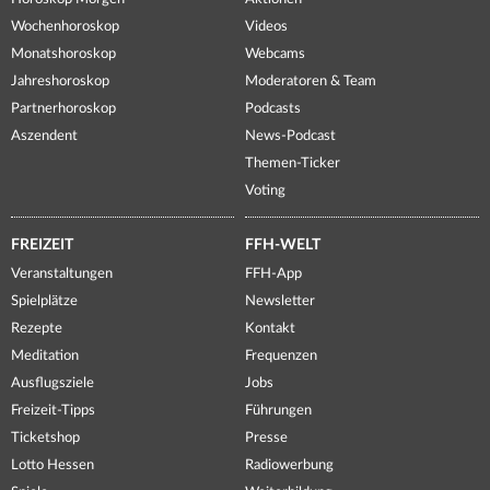
Wochenhoroskop
Videos
Monatshoroskop
Webcams
Jahreshoroskop
Moderatoren & Team
Partnerhoroskop
Podcasts
Aszendent
News-Podcast
Themen-Ticker
Voting
FREIZEIT
FFH-WELT
Veranstaltungen
FFH-App
Spielplätze
Newsletter
Rezepte
Kontakt
Meditation
Frequenzen
Ausflugsziele
Jobs
Freizeit-Tipps
Führungen
Ticketshop
Presse
Lotto Hessen
Radiowerbung