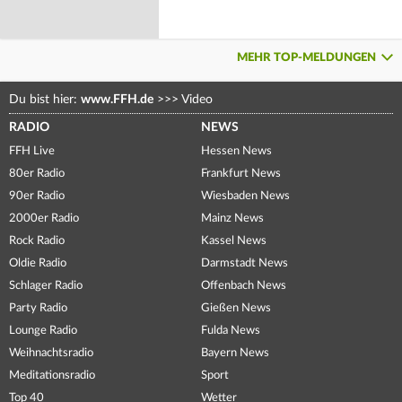
MEHR TOP-MELDUNGEN
Du bist hier:
www.FFH.de
>>>
Video
RADIO
NEWS
FFH Live
Hessen News
80er Radio
Frankfurt News
90er Radio
Wiesbaden News
2000er Radio
Mainz News
Rock Radio
Kassel News
Oldie Radio
Darmstadt News
Schlager Radio
Offenbach News
Party Radio
Gießen News
Lounge Radio
Fulda News
Weihnachtsradio
Bayern News
Meditationsradio
Sport
Top 40
Wetter