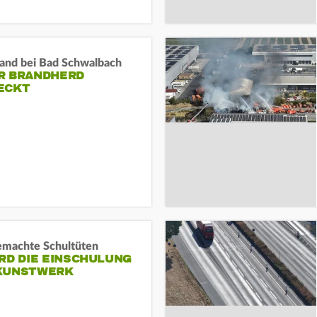
and bei Bad Schwalbach
R BRANDHERD
ECKT
machte Schultüten
RD DIE EINSCHULUNG
KUNSTWERK