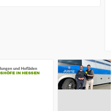
llungen und Hofläden
ISHÖFE IN HESSEN