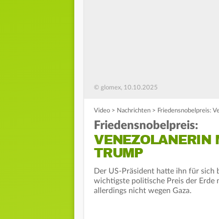
© glomex, 10.10.2025
Video
>
Nachrichten
>
Friedensnobelpreis: 
Friedensnobelpreis:
VENEZOLANERIN 
TRUMP
Der US-Präsident hatte ihn für sich 
wichtigste politische Preis der Erd
allerdings nicht wegen Gaza.