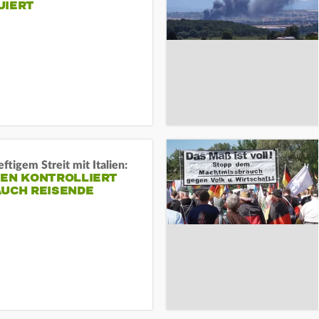
UIERT
ftigem Streit mit Italien:
IEN KONTROLLIERT
AUCH REISENDE