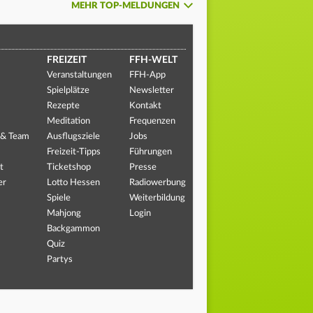
MEHR TOP-MELDUNGEN
FREIZEIT
FFH-WELT
Veranstaltungen
FFH-App
Spielplätze
Newsletter
Rezepte
Kontakt
Meditation
Frequenzen
 & Team
Ausflugsziele
Jobs
Freizeit-Tipps
Führungen
t
Ticketshop
Presse
er
Lotto Hessen
Radiowerbung
Spiele
Weiterbildung
Mahjong
Login
Backgammon
Quiz
Partys