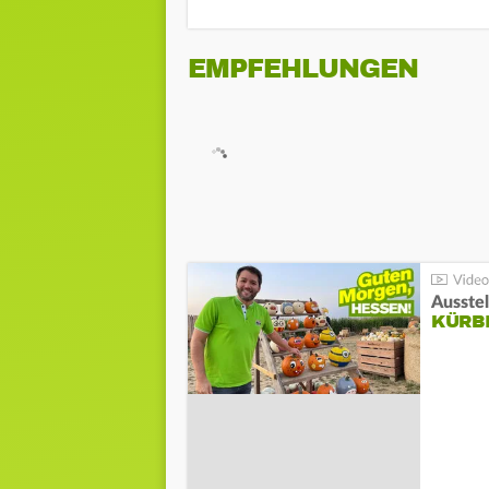
EMPFEHLUNGEN
Ausste
KÜRB