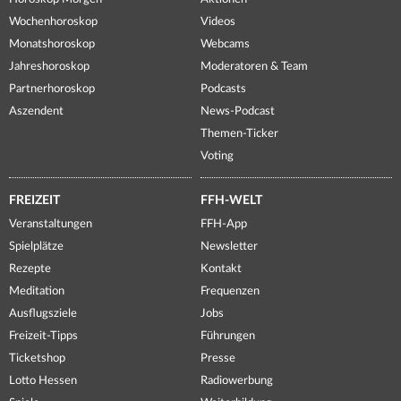
Wochenhoroskop
Videos
Monatshoroskop
Webcams
Jahreshoroskop
Moderatoren & Team
Partnerhoroskop
Podcasts
Aszendent
News-Podcast
Themen-Ticker
Voting
FREIZEIT
FFH-WELT
Veranstaltungen
FFH-App
Spielplätze
Newsletter
Rezepte
Kontakt
Meditation
Frequenzen
Ausflugsziele
Jobs
Freizeit-Tipps
Führungen
Ticketshop
Presse
Lotto Hessen
Radiowerbung