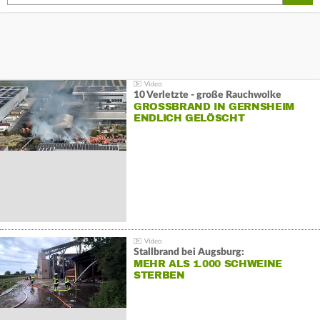
10 Verletzte - große Rauchwolke
GROSSBRAND IN GERNSHEIM E
NDLICH GELÖSCHT
Stallbrand bei Augsburg:
MEHR ALS 1.000 SCHWEINE
STERBEN