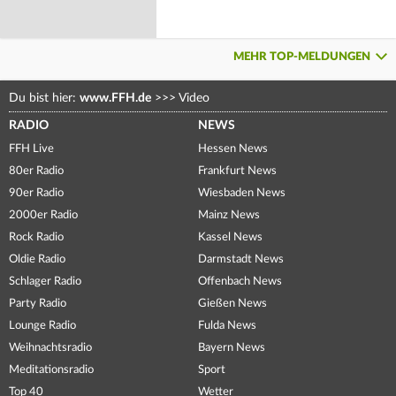
MEHR TOP-MELDUNGEN
Du bist hier:
www.FFH.de
>>>
Video
RADIO
NEWS
FFH Live
Hessen News
80er Radio
Frankfurt News
90er Radio
Wiesbaden News
2000er Radio
Mainz News
Rock Radio
Kassel News
Oldie Radio
Darmstadt News
Schlager Radio
Offenbach News
Party Radio
Gießen News
Lounge Radio
Fulda News
Weihnachtsradio
Bayern News
Meditationsradio
Sport
Top 40
Wetter