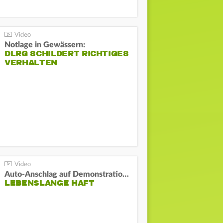
Notlage in Gewässern:
DLRG SCHILDERT RICHTIGES
VERHALTEN
Auto-Anschlag auf Demonstration in München:
LEBENSLANGE HAFT