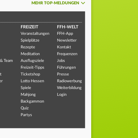
MEHR TOP-MELDUNGEN
FREIZEIT
FFH-WELT
Veranstaltungen
FFH-App
Spielplätze
Newsletter
Rezepte
Kontakt
Meditation
Frequenzen
 & Team
Ausflugsziele
Jobs
Freizeit-Tipps
Führungen
t
Ticketshop
Presse
er
Lotto Hessen
Radiowerbung
Spiele
Weiterbildung
Mahjong
Login
Backgammon
Quiz
Partys