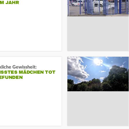
EM JAHR
liche Gewissheit:
ISSTES MÄDCHEN TOT
EFUNDEN