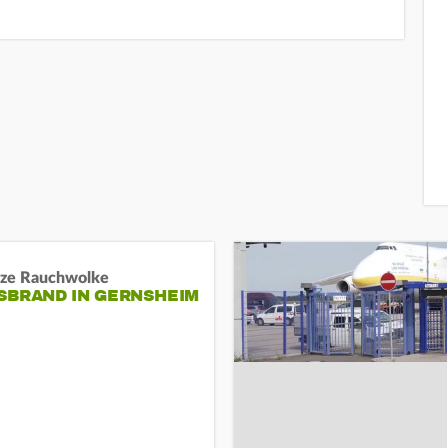
ze Rauchwolke
BRAND IN GERNSHEIM