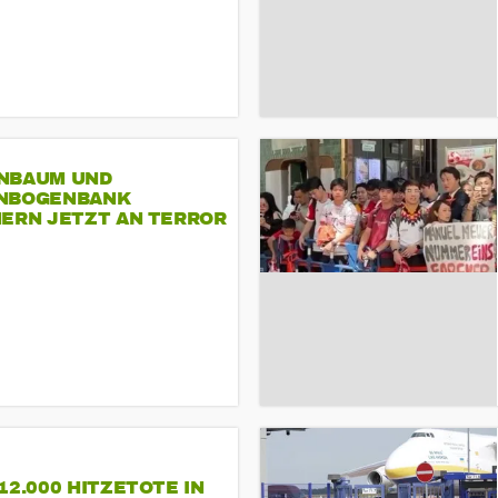
NBAUM UND
NBOGENBANK
NERN JETZT AN TERROR
CSD
12.000 HITZETOTE IN