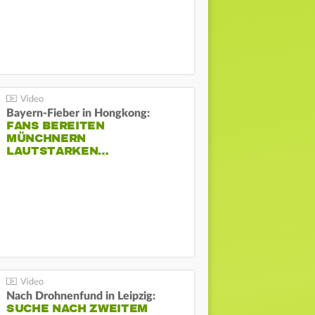
Bayern-Fieber in Hongkong:
FANS BEREITEN
MÜNCHNERN
LAUTSTARKEN…
Nach Drohnenfund in Leipzig:
SUCHE NACH ZWEITEM