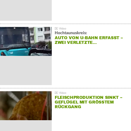
Hochtaunuskreis:
AUTO VON U-BAHN ERFASST –
ZWEI VERLETZTE…
FLEISCHPRODUKTION SINKT –
GEFLÜGEL MIT GRÖSSTEM R
ÜCKGANG