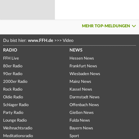
MEHR TOP-MELDUNGEN
Du bist hier:
www.FFH.de
>>>
Video
RADIO
NEWS
FFH Live
Hessen News
80er Radio
Frankfurt News
90er Radio
Wiesbaden News
2000er Radio
Mainz News
Rock Radio
Kassel News
Oldie Radio
Darmstadt News
Schlager Radio
Offenbach News
Party Radio
Gießen News
Lounge Radio
Fulda News
Weihnachtsradio
Bayern News
Meditationsradio
Sport