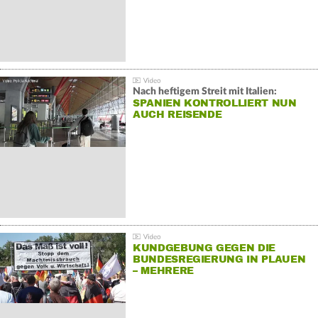
Nach heftigem Streit mit Italien:
SPANIEN KONTROLLIERT NUN
AUCH REISENDE
KUNDGEBUNG GEGEN DIE
BUNDESREGIERUNG IN PLAUEN
– MEHRERE
GEGENDEMONSTRATIONEN