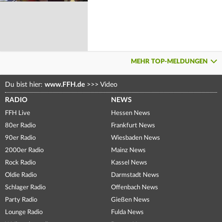
MEHR TOP-MELDUNGEN
Du bist hier:
www.FFH.de
>>>
Video
RADIO
NEWS
FFH Live
Hessen News
80er Radio
Frankfurt News
90er Radio
Wiesbaden News
2000er Radio
Mainz News
Rock Radio
Kassel News
Oldie Radio
Darmstadt News
Schlager Radio
Offenbach News
Party Radio
Gießen News
Lounge Radio
Fulda News