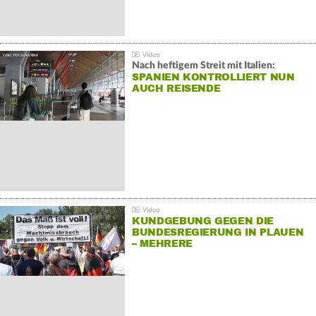
Nach heftigem Streit mit Italien:
SPANIEN KONTROLLIERT NUN
AUCH REISENDE
KUNDGEBUNG GEGEN DIE
BUNDESREGIERUNG IN PLAUEN
– MEHRERE
GEGENDEMONSTRATIONEN