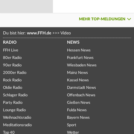
MEHR TOP-MELDUNGEN
Du bist hier:
www.FFH.de
>>>
Video
RADIO
NEWS
FFH Live
Hessen News
80er Radio
Frankfurt News
90er Radio
Wiesbaden News
2000er Radio
Mainz News
Rock Radio
Kassel News
Oldie Radio
Darmstadt News
Schlager Radio
Offenbach News
Party Radio
Gießen News
Lounge Radio
Fulda News
Weihnachtsradio
Bayern News
Meditationsradio
Sport
Top 40
Wetter