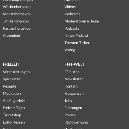
Wochenhoroskop
Videos
Monatshoroskop
Webcams
Jahreshoroskop
Moderatoren & Team
Partnerhoroskop
Podcasts
Aszendent
News-Podcast
Themen-Ticker
Voting
FREIZEIT
FFH-WELT
Veranstaltungen
FFH-App
Spielplätze
Newsletter
Rezepte
Kontakt
Meditation
Frequenzen
Ausflugsziele
Jobs
Freizeit-Tipps
Führungen
Ticketshop
Presse
Lotto Hessen
Radiowerbung