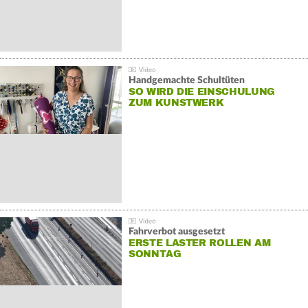
Handgemachte Schultüten
SO WIRD DIE EINSCHULUNG
ZUM KUNSTWERK
Fahrverbot ausgesetzt
ERSTE LASTER ROLLEN AM
SONNTAG