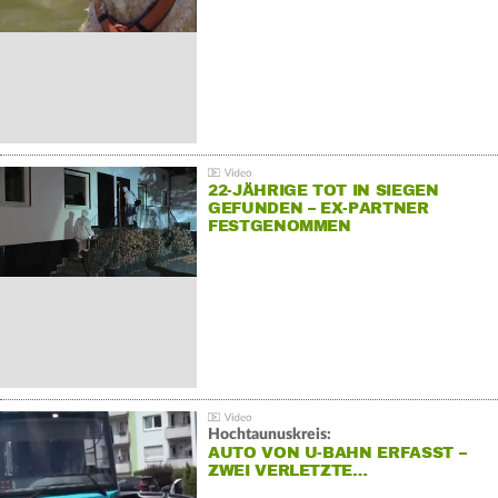
22-JÄHRIGE TOT IN SIEGEN
GEFUNDEN – EX-PARTNER
FESTGENOMMEN
Hochtaunuskreis:
AUTO VON U-BAHN ERFASST –
ZWEI VERLETZTE…