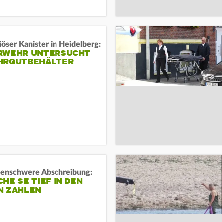
öser Kanister in Heidelberg:
RWEHR UNTERSUCHT
HRGUTBEHÄLTER
rdenschwere Abschreibung:
HE SE TIEF IN DEN
N ZAHLEN