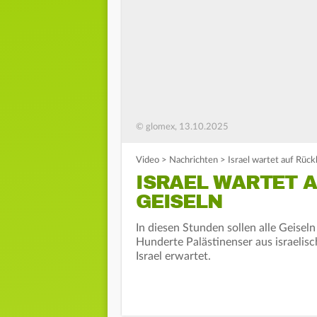
© glomex, 13.10.2025
Video
>
Nachrichten
>
Israel wartet auf Rüc
ISRAEL WARTET 
GEISELN
In diesen Stunden sollen alle Geis
Hunderte Palästinenser aus israelis
Israel erwartet.