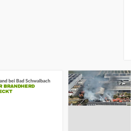
and bei Bad Schwalbach
R BRANDHERD
ECKT