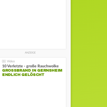
10 Verletzte - große Rauchwolke
GROSSBRAND IN GERNSHEIM E
NDLICH GELÖSCHT