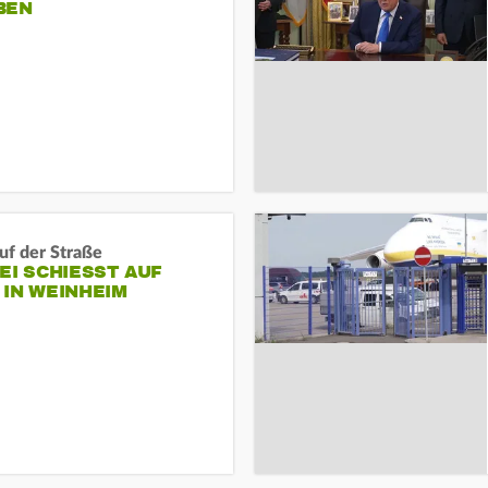
BEN
auf der Straße
EI SCHIESST AUF M
N WEINHEIM