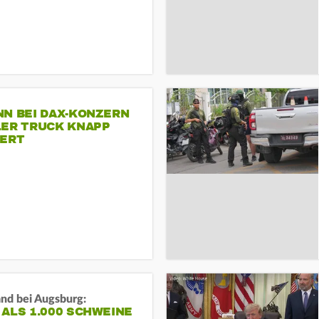
NN BEI DAX-KONZERN
LER TRUCK KNAPP
IERT
and bei Augsburg:
ALS 1.000 SCHWEINE