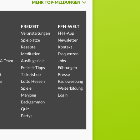
MEHR TOP-MELDUNGEN
FREIZEIT
FFH-WELT
Veranstaltungen
FFH-App
Spielplätze
Newsletter
Rezepte
Kontakt
Meditation
Frequenzen
 & Team
Ausflugsziele
Jobs
Freizeit-Tipps
Führungen
t
Ticketshop
Presse
er
Lotto Hessen
Radiowerbung
Spiele
Weiterbildung
Mahjong
Login
Backgammon
Quiz
Partys