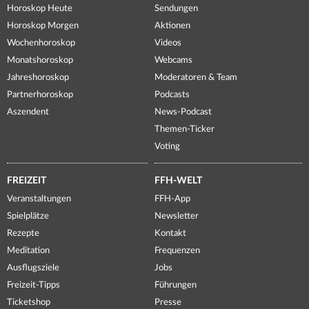
Horoskop Heute
Sendungen
Horoskop Morgen
Aktionen
Wochenhoroskop
Videos
Monatshoroskop
Webcams
Jahreshoroskop
Moderatoren & Team
Partnerhoroskop
Podcasts
Aszendent
News-Podcast
Themen-Ticker
Voting
FREIZEIT
FFH-WELT
Veranstaltungen
FFH-App
Spielplätze
Newsletter
Rezepte
Kontakt
Meditation
Frequenzen
Ausflugsziele
Jobs
Freizeit-Tipps
Führungen
Ticketshop
Presse