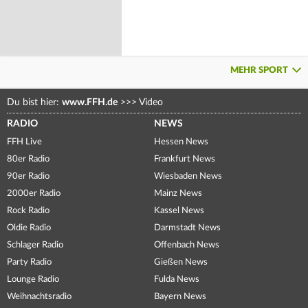
MEHR SPORT
Du bist hier:
www.FFH.de
>>>
Video
RADIO
NEWS
FFH Live
Hessen News
80er Radio
Frankfurt News
90er Radio
Wiesbaden News
2000er Radio
Mainz News
Rock Radio
Kassel News
Oldie Radio
Darmstadt News
Schlager Radio
Offenbach News
Party Radio
Gießen News
Lounge Radio
Fulda News
Weihnachtsradio
Bayern News