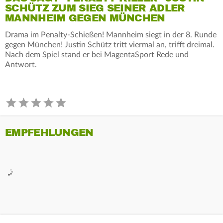
SCHÜTZ ZUM SIEG SEINER ADLER
MANNHEIM GEGEN MÜNCHEN
Drama im Penalty-Schießen! Mannheim siegt in der 8. Runde
gegen München! Justin Schütz tritt viermal an, trifft dreimal.
Nach dem Spiel stand er bei MagentaSport Rede und
Antwort.
EMPFEHLUNGEN