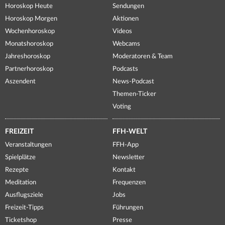
Horoskop Heute
Sendungen
Horoskop Morgen
Aktionen
Wochenhoroskop
Videos
Monatshoroskop
Webcams
Jahreshoroskop
Moderatoren & Team
Partnerhoroskop
Podcasts
Aszendent
News-Podcast
Themen-Ticker
Voting
FREIZEIT
FFH-WELT
Veranstaltungen
FFH-App
Spielplätze
Newsletter
Rezepte
Kontakt
Meditation
Frequenzen
Ausflugsziele
Jobs
Freizeit-Tipps
Führungen
Ticketshop
Presse