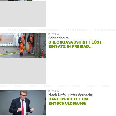
Schriesheim:
CHLORGASAUSTRITT LÖST
EINSATZ IN FREIBAD…
Nach Unfall unter Verdacht:
BAREISS BITTET UM E
NTSCHULDIGUNG