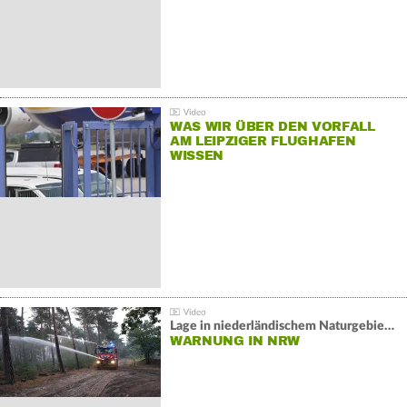
WAS WIR ÜBER DEN VORFALL
AM LEIPZIGER FLUGHAFEN
WISSEN
Lage in niederländischem Naturgebiet stabil
WARNUNG IN NRW