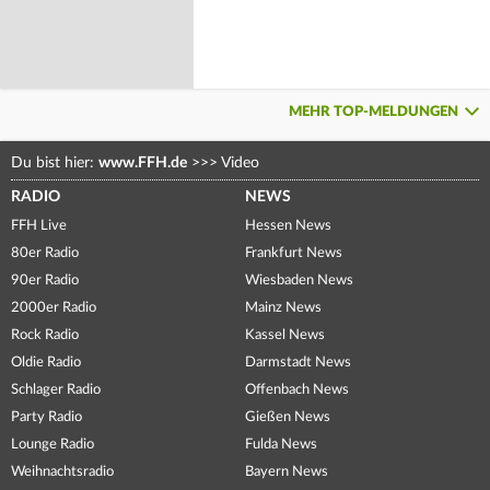
MEHR TOP-MELDUNGEN
Du bist hier:
www.FFH.de
>>>
Video
RADIO
NEWS
FFH Live
Hessen News
80er Radio
Frankfurt News
90er Radio
Wiesbaden News
2000er Radio
Mainz News
Rock Radio
Kassel News
Oldie Radio
Darmstadt News
Schlager Radio
Offenbach News
Party Radio
Gießen News
Lounge Radio
Fulda News
Weihnachtsradio
Bayern News