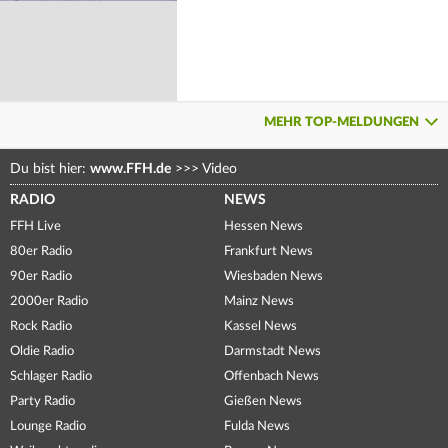
MEHR TOP-MELDUNGEN
Du bist hier:
www.FFH.de
>>>
Video
RADIO
NEWS
FFH Live
Hessen News
80er Radio
Frankfurt News
90er Radio
Wiesbaden News
2000er Radio
Mainz News
Rock Radio
Kassel News
Oldie Radio
Darmstadt News
Schlager Radio
Offenbach News
Party Radio
Gießen News
Lounge Radio
Fulda News