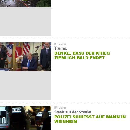
Trump:
DENKE, DASS DER KRIEG
ZIEMLICH BALD ENDET
Streit auf der Straße
POLIZEI SCHIESST AUF MANN IN W
EINHEIM