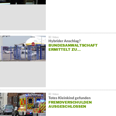
Hybrider Anschlag?
BUNDESANWALTSCHAFT
ERMITTELT ZU…
Totes Kleinkind gefunden
FREMDVERSCHULDEN
AUSGESCHLOSSEN