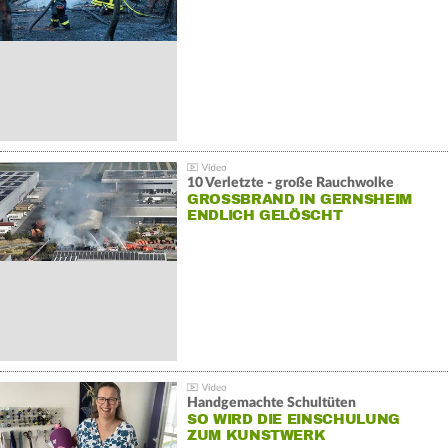
10 Verletzte - große Rauchwolke
GROSSBRAND IN GERNSHEIM E
NDLICH GELÖSCHT
Handgemachte Schultüten
SO WIRD DIE EINSCHULUNG
ZUM KUNSTWERK