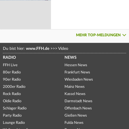
MEHR TOP-MELDUNGEN
Du bist hier:
www.FFH.de
>>>
Video
RADIO
NEWS
FFH Live
Hessen News
80er Radio
Frankfurt News
90er Radio
Wiesbaden News
2000er Radio
Mainz News
Rock Radio
Kassel News
Oldie Radio
Darmstadt News
Schlager Radio
Offenbach News
Party Radio
Gießen News
Lounge Radio
Fulda News