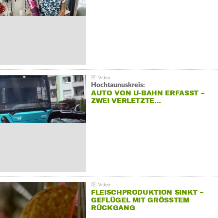
Hochtaunuskreis:
AUTO VON U-BAHN ERFASST –
ZWEI VERLETZTE…
FLEISCHPRODUKTION SINKT –
GEFLÜGEL MIT GRÖSSTEM R
ÜCKGANG