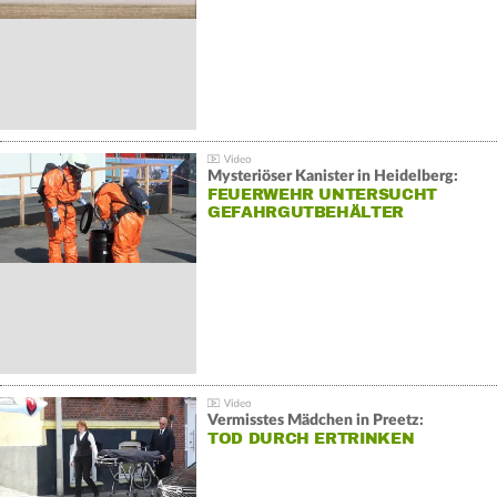
Mysteriöser Kanister in Heidelberg:
FEUERWEHR UNTERSUCHT
GEFAHRGUTBEHÄLTER
Vermisstes Mädchen in Preetz:
TOD DURCH ERTRINKEN