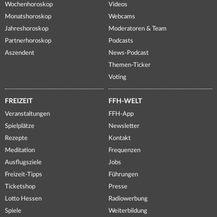
Wochenhoroskop
Videos
Monatshoroskop
Webcams
Jahreshoroskop
Moderatoren & Team
Partnerhoroskop
Podcasts
Aszendent
News-Podcast
Themen-Ticker
Voting
FREIZEIT
FFH-WELT
Veranstaltungen
FFH-App
Spielplätze
Newsletter
Rezepte
Kontakt
Meditation
Frequenzen
Ausflugsziele
Jobs
Freizeit-Tipps
Führungen
Ticketshop
Presse
Lotto Hessen
Radiowerbung
Spiele
Weiterbildung