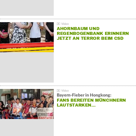
AHORNBAUM UND
REGENBOGENBANK ERINNERN
JETZT AN TERROR BEIM CSD
Bayern-Fieber in Hongkong:
FANS BEREITEN MÜNCHNERN
LAUTSTARKEN…