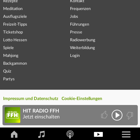
Rezepte
Kontakt
Meditation
Frequenzen
Ausflugsziele
Jobs
Freizeit-Tipps
Führungen
Ticketshop
Presse
Lotto Hessen
Radiowerbung
Spiele
Weiterbildung
Mahjong
Login
Backgammon
Quiz
Partys
Impressum und Datenschutz
Cookie-Einstellungen
HIT RADIO FFH
Jetzt einschalten