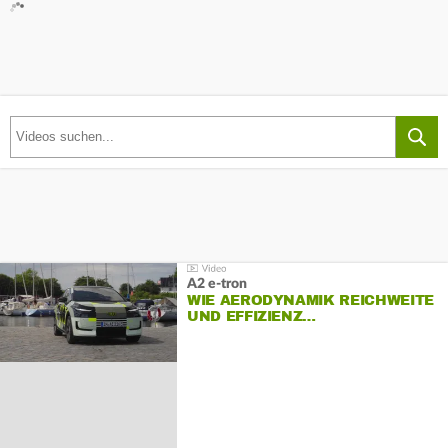
A2 e-tron
WIE AERODYNAMIK REICHWEITE
UND EFFIZIENZ…