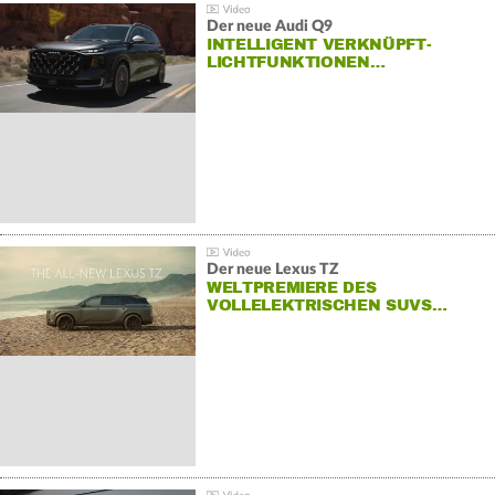
Der neue Audi Q9
INTELLIGENT VERKNÜPFT-
LICHTFUNKTIONEN…
Der neue Lexus TZ
WELTPREMIERE DES
VOLLELEKTRISCHEN SUVS…