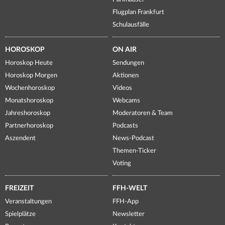
Flugplan Frankfurt
Schulausfälle
HOROSKOP
ON AIR
Horoskop Heute
Sendungen
Horoskop Morgen
Aktionen
Wochenhoroskop
Videos
Monatshoroskop
Webcams
Jahreshoroskop
Moderatoren & Team
Partnerhoroskop
Podcasts
Aszendent
News-Podcast
Themen-Ticker
Voting
FREIZEIT
FFH-WELT
Veranstaltungen
FFH-App
Spielplätze
Newsletter