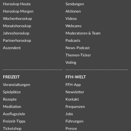
Horoskop Heute
Sendungen
Horoskop Morgen
Aktionen
Wochenhoroskop
Videos
Monatshoroskop
Webcams
Jahreshoroskop
Moderatoren & Team
Partnerhoroskop
Podcasts
Aszendent
News-Podcast
Themen-Ticker
Voting
FREIZEIT
FFH-WELT
Veranstaltungen
FFH-App
Spielplätze
Newsletter
Rezepte
Kontakt
Meditation
Frequenzen
Ausflugsziele
Jobs
Freizeit-Tipps
Führungen
Ticketshop
Presse