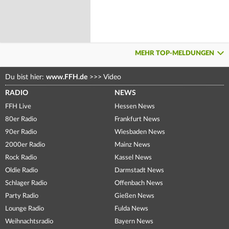
MEHR TOP-MELDUNGEN
Du bist hier:
www.FFH.de
>>>
Video
RADIO
NEWS
FFH Live
Hessen News
80er Radio
Frankfurt News
90er Radio
Wiesbaden News
2000er Radio
Mainz News
Rock Radio
Kassel News
Oldie Radio
Darmstadt News
Schlager Radio
Offenbach News
Party Radio
Gießen News
Lounge Radio
Fulda News
Weihnachtsradio
Bayern News