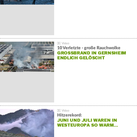
10 Verletzte - große Rauchwolke
GROSSBRAND IN GERNSHEIM E
NDLICH GELÖSCHT
Hitzerekord:
JUNI UND JULI WAREN IN
WESTEUROPA SO WARM…