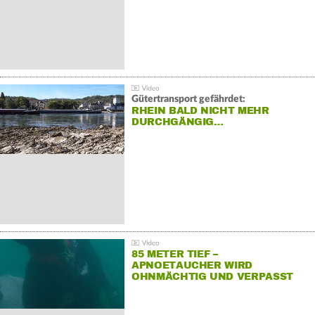
Gütertransport gefährdet:
RHEIN BALD NICHT MEHR
DURCHGÄNGIG…
85 METER TIEF –
APNOETAUCHER WIRD
OHNMÄCHTIG UND VERPASST
REKORD