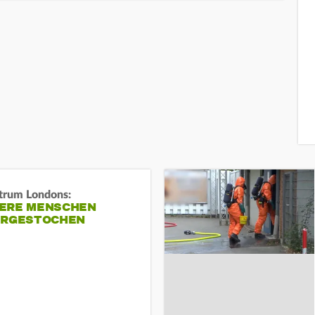
trum Londons:
ERE MENSCHEN
ERGESTOCHEN