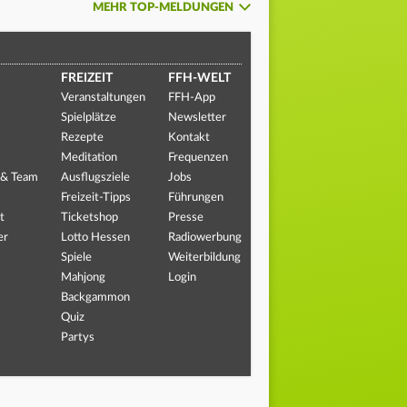
MEHR TOP-MELDUNGEN
FREIZEIT
FFH-WELT
Veranstaltungen
FFH-App
Spielplätze
Newsletter
Rezepte
Kontakt
Meditation
Frequenzen
 & Team
Ausflugsziele
Jobs
Freizeit-Tipps
Führungen
t
Ticketshop
Presse
er
Lotto Hessen
Radiowerbung
Spiele
Weiterbildung
Mahjong
Login
Backgammon
Quiz
Partys