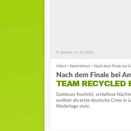
© glomex, 14.10.2025
Video
>
Nachrichten
>
Nach dem Finale bei A
Nach dem Finale bei Ame
TEAM RECYCLED 
Goldenes Konfetti, schlaflose Nächt
wollten als erste deutsche Crew in L
Niederlage stolz.