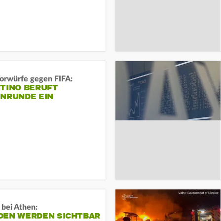
orwürfe gegen FIFA:
NTINO BERUFT
ENRUNDE EIN
 bei Athen:
DEN WERDEN SICHTBAR