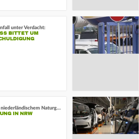
fall unter Verdacht:
SS BITTET UM E
HULDIGUNG
Lage in niederländischem Naturgebiet stabil
UNG IN NRW