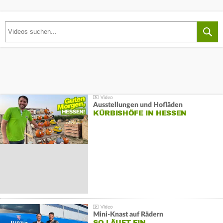
Ausstellungen und Hofläden
KÜRBISHÖFE IN HESSEN
Mini-Knast auf Rädern
SO LÄUFT EIN