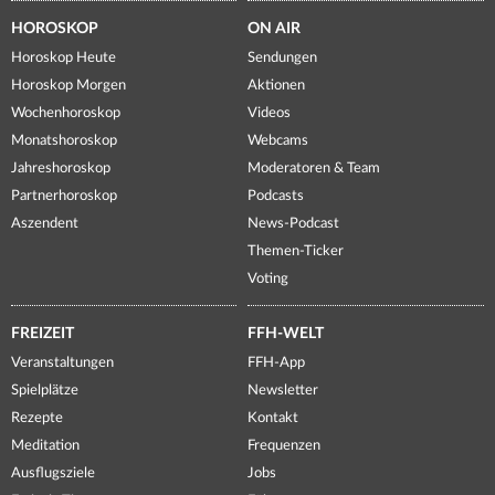
HOROSKOP
ON AIR
Horoskop Heute
Sendungen
Horoskop Morgen
Aktionen
Wochenhoroskop
Videos
Monatshoroskop
Webcams
Jahreshoroskop
Moderatoren & Team
Partnerhoroskop
Podcasts
Aszendent
News-Podcast
Themen-Ticker
Voting
FREIZEIT
FFH-WELT
Veranstaltungen
FFH-App
Spielplätze
Newsletter
Rezepte
Kontakt
Meditation
Frequenzen
Ausflugsziele
Jobs