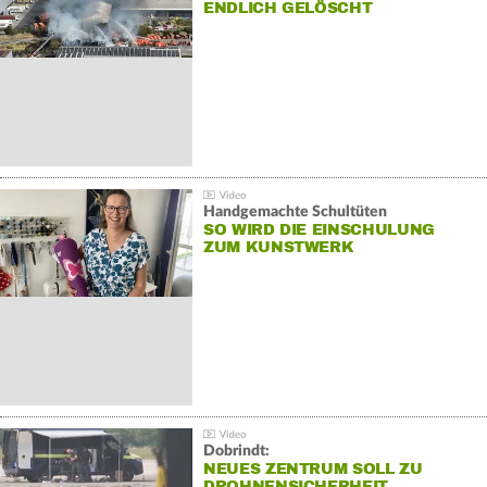
NDLICH GELÖSCHT
Handgemachte Schultüten
SO WIRD DIE EINSCHULUNG
ZUM KUNSTWERK
Dobrindt:
NEUES ZENTRUM SOLL ZU
DROHNENSICHERHEIT…