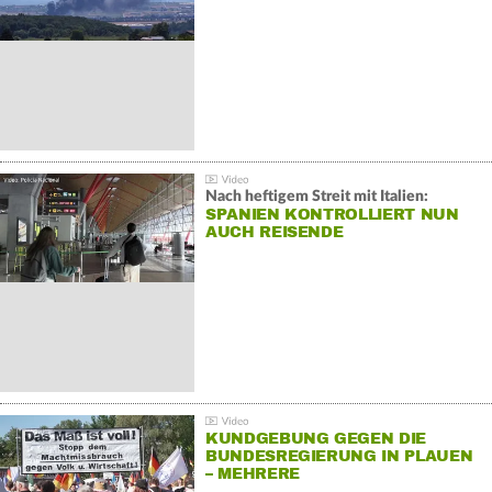
Nach heftigem Streit mit Italien:
SPANIEN KONTROLLIERT NUN
AUCH REISENDE
KUNDGEBUNG GEGEN DIE
BUNDESREGIERUNG IN PLAUEN
– MEHRERE
GEGENDEMONSTRATIONEN