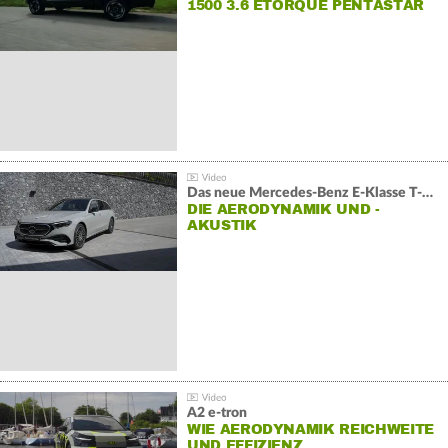
1500 3.6 ETORQUE PENTASTAR
V6
Das neue Mercedes-Benz E-Klasse T-Modell
DIE AERODYNAMIK UND -
AKUSTIK
A2 e-tron
WIE AERODYNAMIK REICHWEITE
UND EFFIZIENZ…