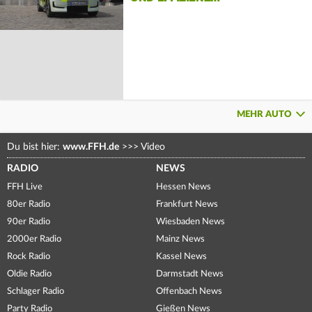
MEHR AUTO
Du bist hier:
www.FFH.de
>>>
Video
RADIO
NEWS
FFH Live
Hessen News
80er Radio
Frankfurt News
90er Radio
Wiesbaden News
2000er Radio
Mainz News
Rock Radio
Kassel News
Oldie Radio
Darmstadt News
Schlager Radio
Offenbach News
Party Radio
Gießen News