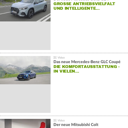
GROSSE ANTRIEBSVIELFALT U
ND INTELLIGENTE…
Das neue Mercedes-Benz GLC Coupé
DIE KOMFORTAUSSTATTUNG -
IN VIELEN…
Der neue Mitsubishi Colt