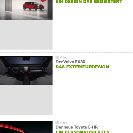
EIN DESIGN DAS BEGEISTERT
Der Volvo EX30
DAS EXTERIEURDESIGN
Der neue Toyota C-HR
EIN PERSONALISIERTES