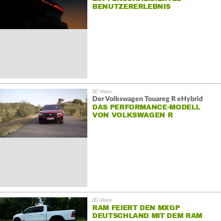
BENUTZERERLEBNIS
Der Volkswagen Touareg R eHybrid
DAS PERFORMANCE-MODELL
VON VOLKSWAGEN R
RAM FEIERT DEN MXGP
DEUTSCHLAND MIT DEM RAM