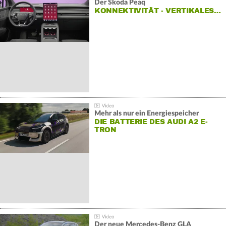
Der Škoda Peaq
KONNEKTIVITÄT - VERTIKALES…
Mehr als nur ein Energiespeicher
DIE BATTERIE DES AUDI A2 E-
TRON
Der neue Mercedes-Benz GLA