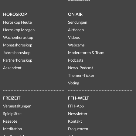
HOROSKOP
ON AIR
Horoskop Heute
Sendungen
Horoskop Morgen
Aktionen
Wochenhoroskop
Videos
Monatshoroskop
Webcams
Jahreshoroskop
Moderatoren & Team
Partnerhoroskop
Podcasts
Aszendent
News-Podcast
Themen-Ticker
Voting
FREIZEIT
FFH-WELT
Veranstaltungen
FFH-App
Spielplätze
Newsletter
Rezepte
Kontakt
Meditation
Frequenzen