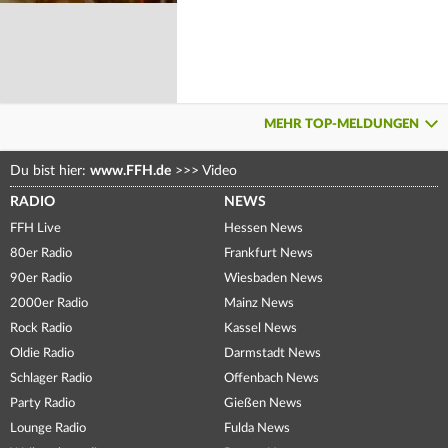
MEHR TOP-MELDUNGEN
Du bist hier:
www.FFH.de
>>>
Video
RADIO
NEWS
FFH Live
Hessen News
80er Radio
Frankfurt News
90er Radio
Wiesbaden News
2000er Radio
Mainz News
Rock Radio
Kassel News
Oldie Radio
Darmstadt News
Schlager Radio
Offenbach News
Party Radio
Gießen News
Lounge Radio
Fulda News