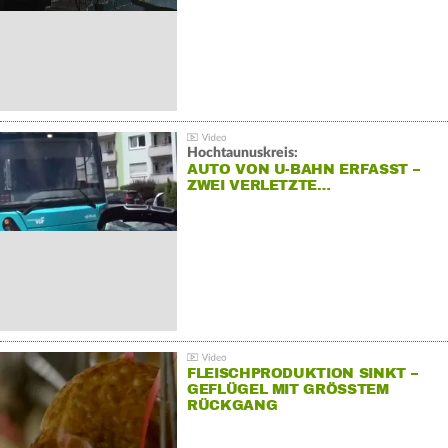
Hochtaunuskreis:
AUTO VON U-BAHN ERFASST –
ZWEI VERLETZTE…
FLEISCHPRODUKTION SINKT –
GEFLÜGEL MIT GRÖSSTEM R
ÜCKGANG