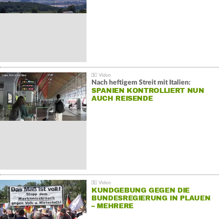
Nach heftigem Streit mit Italien:
SPANIEN KONTROLLIERT NUN
AUCH REISENDE
KUNDGEBUNG GEGEN DIE
BUNDESREGIERUNG IN PLAUEN
– MEHRERE
GEGENDEMONSTRATIONEN