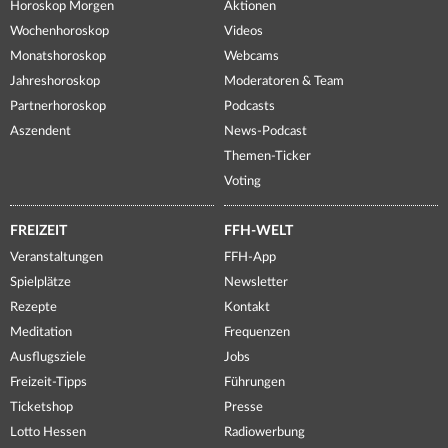
Horoskop Morgen
Aktionen
Wochenhoroskop
Videos
Monatshoroskop
Webcams
Jahreshoroskop
Moderatoren & Team
Partnerhoroskop
Podcasts
Aszendent
News-Podcast
Themen-Ticker
Voting
FREIZEIT
FFH-WELT
Veranstaltungen
FFH-App
Spielplätze
Newsletter
Rezepte
Kontakt
Meditation
Frequenzen
Ausflugsziele
Jobs
Freizeit-Tipps
Führungen
Ticketshop
Presse
Lotto Hessen
Radiowerbung