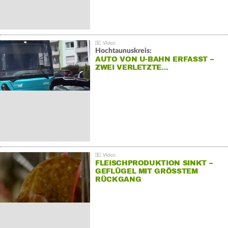
Hochtaunuskreis:
AUTO VON U-BAHN ERFASST –
ZWEI VERLETZTE…
FLEISCHPRODUKTION SINKT –
GEFLÜGEL MIT GRÖSSTEM R
ÜCKGANG