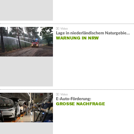
Lage in niederländischem Naturgebiet stabil
WARNUNG IN NRW
E-Auto-Förderung:
GROSSE NACHFRAGE