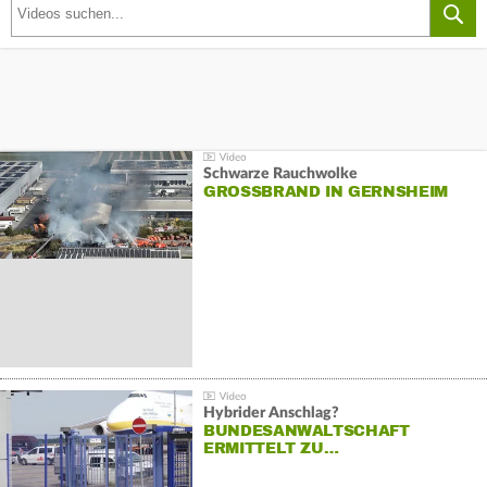
Schwarze Rauchwolke
GROSSBRAND IN GERNSHEIM
Hybrider Anschlag?
BUNDESANWALTSCHAFT
ERMITTELT ZU…