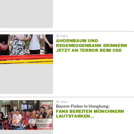
AHORNBAUM UND
REGENBOGENBANK ERINNERN
JETZT AN TERROR BEIM CSD
Bayern-Fieber in Hongkong:
FANS BEREITEN MÜNCHNERN
LAUTSTARKEN…