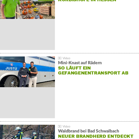
Mini-Knast auf Rädern
SO LÄUFT EIN
GEFANGENENTRANSPORT AB
Waldbrand bei Bad Schwalbach
NEUER BRANDHERD ENTDECKT