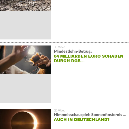
Mindestlohn-Betrug:
64 MILLIARDEN EURO SCHADEN
DURCH DGB…
Himmelsschauspiel: Sonnenfinsternis über Spanien
AUCH IN DEUTSCHLAND?