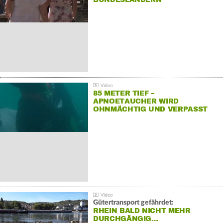
85 METER TIEF –
APNOETAUCHER WIRD
OHNMÄCHTIG UND VERPASST
REKORD
Gütertransport gefährdet:
RHEIN BALD NICHT MEHR
DURCHGÄNGIG…