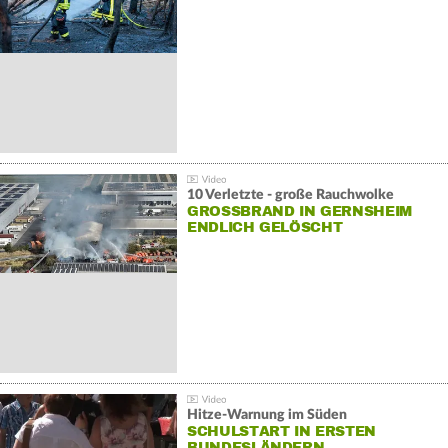
10 Verletzte - große Rauchwolke
GROSSBRAND IN GERNSHEIM E
NDLICH GELÖSCHT
Hitze-Warnung im Süden
SCHULSTART IN ERSTEN
BUNDESLÄNDERN