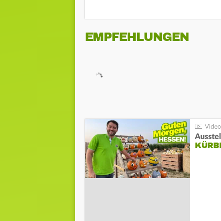
EMPFEHLUNGEN
Ausste
KÜRB