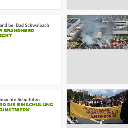
and bei Bad Schwalbach
R BRANDHERD
ECKT
machte Schultüten
RD DIE EINSCHULUNG
KUNSTWERK