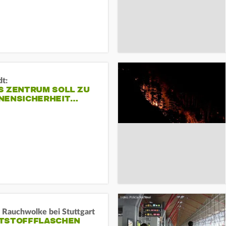
dt:
S ZENTRUM SOLL ZU
NENSICHERHEIT…
 Rauchwolke bei Stuttgart
TSTOFFFLASCHEN