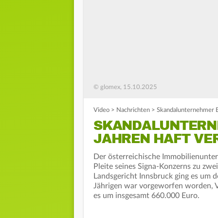
© glomex, 15.10.2025
Video
>
Nachrichten
>
Skandalunternehmer Be
SKANDALUNTERNE
JAHREN HAFT VE
Der österreichische Immobilienunt
Pleite seines Signa-Konzerns zu zwe
Landsgericht Innsbruck ging es um 
Jährigen war vorgeworfen worden, V
es um insgesamt 660.000 Euro.