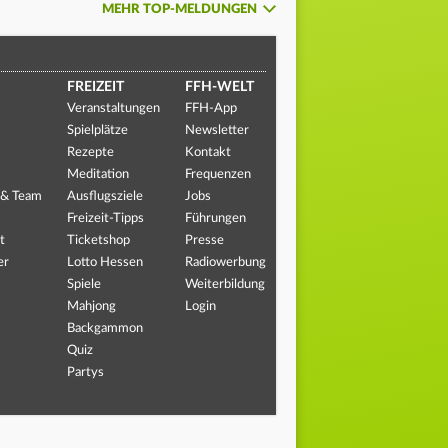
MEHR TOP-MELDUNGEN
FREIZEIT
FFH-WELT
Veranstaltungen
FFH-App
Spielplätze
Newsletter
Rezepte
Kontakt
Meditation
Frequenzen
 & Team
Ausflugsziele
Jobs
Freizeit-Tipps
Führungen
t
Ticketshop
Presse
er
Lotto Hessen
Radiowerbung
Spiele
Weiterbildung
Mahjong
Login
Backgammon
Quiz
Partys