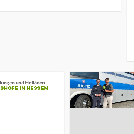
llungen und Hofläden
ISHÖFE IN HESSEN