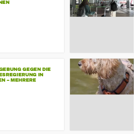
NEN
GEBUNG GEGEN DIE
ESREGIERUNG IN
EN – MEHRERE
NDEMONSTRATIONEN