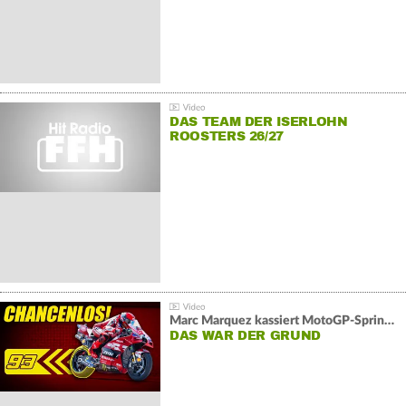
DAS TEAM DER ISERLOHN
ROOSTERS 26/27
Marc Marquez kassiert MotoGP-Sprint-Schlappe:
DAS WAR DER GRUND