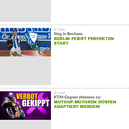
Sieg in Bochum:
BERLIN FEIERT PERFEKTEN
START
KTM-Gegner stimmen zu:
MOTOGP-MOTOREN DÜRFEN
ADAPTIERT WERDEN!