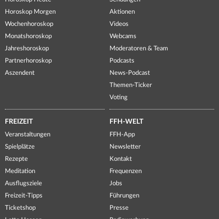
Horoskop Morgen
Aktionen
Wochenhoroskop
Videos
Monatshoroskop
Webcams
Jahreshoroskop
Moderatoren & Team
Partnerhoroskop
Podcasts
Aszendent
News-Podcast
Themen-Ticker
Voting
FREIZEIT
FFH-WELT
Veranstaltungen
FFH-App
Spielplätze
Newsletter
Rezepte
Kontakt
Meditation
Frequenzen
Ausflugsziele
Jobs
Freizeit-Tipps
Führungen
Ticketshop
Presse