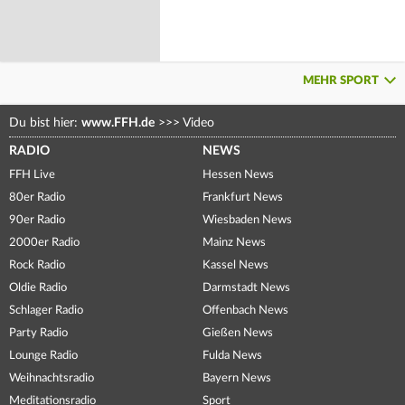
MEHR SPORT
Du bist hier:
www.FFH.de
>>>
Video
RADIO
NEWS
FFH Live
Hessen News
80er Radio
Frankfurt News
90er Radio
Wiesbaden News
2000er Radio
Mainz News
Rock Radio
Kassel News
Oldie Radio
Darmstadt News
Schlager Radio
Offenbach News
Party Radio
Gießen News
Lounge Radio
Fulda News
Weihnachtsradio
Bayern News
Meditationsradio
Sport