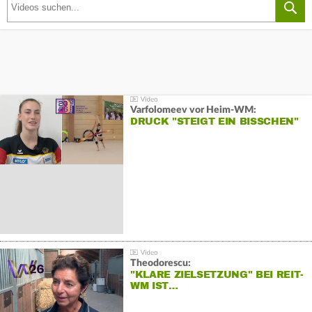
Varfolomeev vor Heim-WM:
DRUCK "STEIGT EIN BISSCHEN"
Theodorescu:
"KLARE ZIELSETZUNG" BEI REIT-
WM IST…