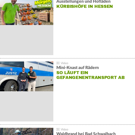
Ausstellungen und Hofläden
KÜRBISHÖFE IN HESSEN
Mini-Knast auf Rädern
SO LÄUFT EIN
GEFANGENENTRANSPORT AB
Waldbrand bei Bad Schwalbach