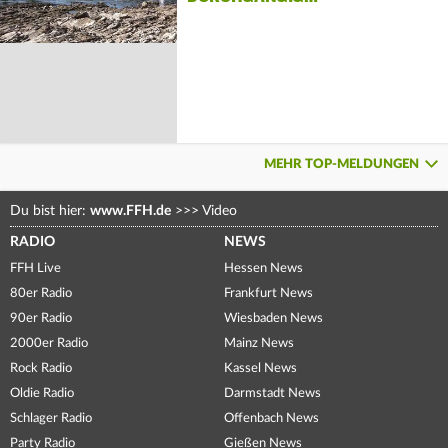
MEHR TOP-MELDUNGEN
Du bist hier:
www.FFH.de
>>>
Video
RADIO
NEWS
FFH Live
Hessen News
80er Radio
Frankfurt News
90er Radio
Wiesbaden News
2000er Radio
Mainz News
Rock Radio
Kassel News
Oldie Radio
Darmstadt News
Schlager Radio
Offenbach News
Party Radio
Gießen News