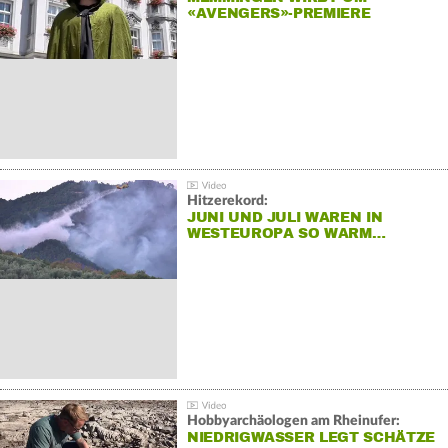
«AVENGERS»-PREMIERE
Hitzerekord:
JUNI UND JULI WAREN IN
WESTEUROPA SO WARM…
Hobbyarchäologen am Rheinufer:
NIEDRIGWASSER LEGT SCHÄTZE