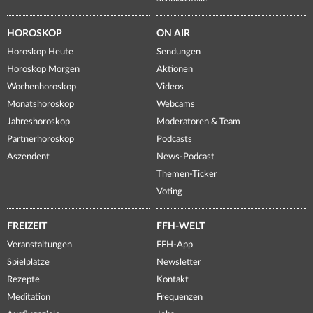
HOROSKOP
ON AIR
Horoskop Heute
Sendungen
Horoskop Morgen
Aktionen
Wochenhoroskop
Videos
Monatshoroskop
Webcams
Jahreshoroskop
Moderatoren & Team
Partnerhoroskop
Podcasts
Aszendent
News-Podcast
Themen-Ticker
Voting
FREIZEIT
FFH-WELT
Veranstaltungen
FFH-App
Spielplätze
Newsletter
Rezepte
Kontakt
Meditation
Frequenzen