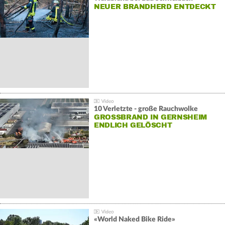
NEUER BRANDHERD ENTDECKT
10 Verletzte - große Rauchwolke
GROSSBRAND IN GERNSHEIM E
NDLICH GELÖSCHT
«World Naked Bike Ride»